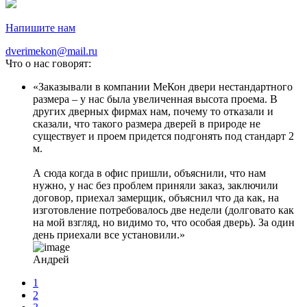
Напишите нам
dverimekon@mail.ru
Что о нас говорят:
Заказывали в компании МеКон двери нестандартного
размера – у нас была увеличенная высота проема. В
других дверных фирмах нам, почему то отказали и
сказали, что такого размера дверей в природе не
существует и проем придется подгонять под стандарт 2
м.
А сюда когда в офис пришли, объяснили, что нам
нужно, у нас без проблем приняли заказ, заключили
договор, приехал замерщик, объяснил что да как, на
изготовление потребовалось две недели (долговато как
на мой взгляд, но видимо то, что особая дверь). За один
день приехали все установили.
Андрей
1
2