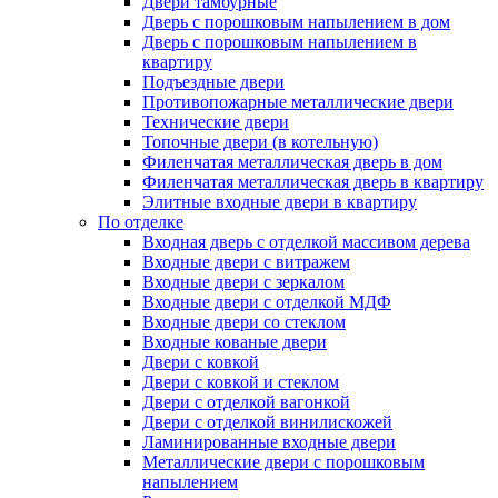
Двери тамбурные
Дверь с порошковым напылением в дом
Дверь с порошковым напылением в
квартиру
Подъездные двери
Противопожарные металлические двери
Технические двери
Топочные двери (в котельную)
Филенчатая металлическая дверь в дом
Филенчатая металлическая дверь в квартиру
Элитные входные двери в квартиру
По отделке
Входная дверь с отделкой массивом дерева
Входные двери с витражем
Входные двери с зеркалом
Входные двери с отделкой МДФ
Входные двери со стеклом
Входные кованые двери
Двери с ковкой
Двери с ковкой и стеклом
Двери с отделкой вагонкой
Двери с отделкой винилискожей
Ламинированные входные двери
Металлические двери с порошковым
напылением