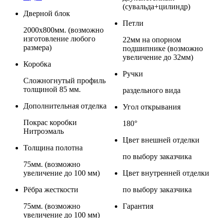
(сувальда+цилиндр)
Дверной блок
Петли
2000х800мм. (возможно
изготовление любого
22мм на опорном
размера)
подшипнике (возможно
увеличение до 32мм)
Коробка
Ручки
Сложногнутый профиль
толщиной 85 мм.
раздельного вида
Дополнительная отделка
Угол открывания
Покрас коробки
180°
Нитроэмаль
Цвет внешней отделки
Толщина полотна
по выбору заказчика
75мм. (возможно
увеличение до 100 мм)
Цвет внутренней отделки
Рёбра жесткости
по выбору заказчика
75мм. (возможно
Гарантия
увеличение до 100 мм)