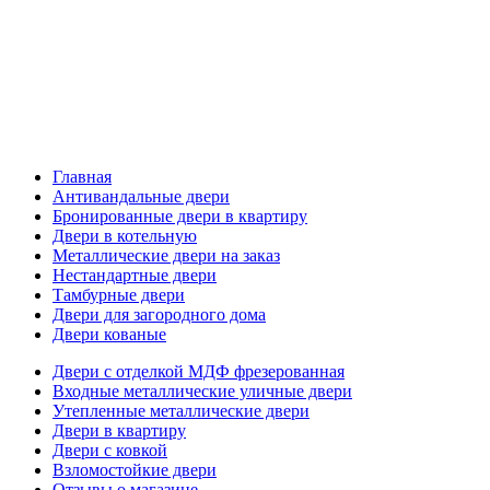
Главная
Антивандальные двери
Бронированные двери в квартиру
Двери в котельную
Металлические двери на заказ
Нестандартные двери
Тамбурные двери
Двери для загородного дома
Двери кованые
Двери с отделкой МДФ фрезерованная
Входные металлические уличные двери
Утепленные металлические двери
Двери в квартиру
Двери с ковкой
Взломостойкие двери
Отзывы о магазине