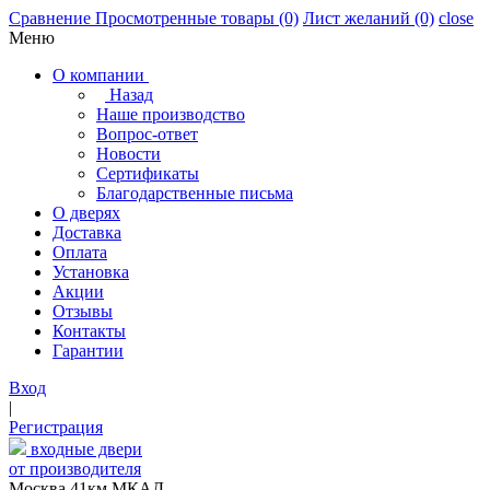
Сравнение
Просмотренные товары
(0)
Лист желаний
(0)
close
Меню
О компании
Назад
Наше производство
Вопрос-ответ
Новости
Сертификаты
Благодарственные письма
О дверях
Доставка
Оплата
Установка
Акции
Отзывы
Контакты
Гарантии
Вход
|
Регистрация
входные двери
от производителя
Москва,41км МКАД,