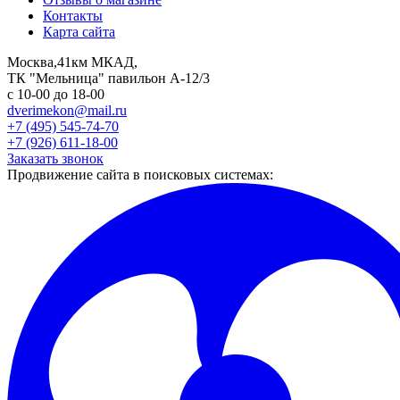
Контакты
Карта сайта
Москва,41км МКАД,
ТК "Мельница" павильон А-12/3
с 10-00 до 18-00
dverimekon@mail.ru
+7 (495) 545-74-70
+7 (926) 611-18-00
Заказать звонок
Продвижение сайта в поисковых системах: