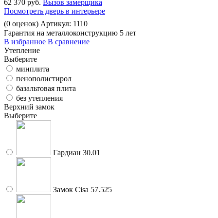
62 370 руб.
Вызов замерщика
Посмотреть дверь в интерьере
(
0
оценок)
Артикул: 1110
Гарантия на металлоконструкцию 5 лет
В избранное
В сравнение
Утепление
Выберите
минплита
пенополистирол
базальтовая плита
без утепления
Верхний замок
Выберите
Гардиан 30.01
Замок Cisa 57.525