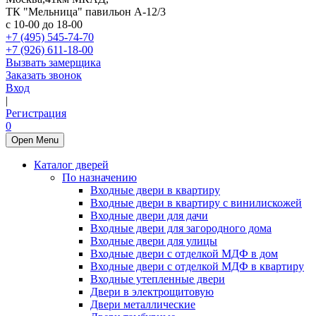
ТК "Мельница" павильон А-12/3
с 10-00 до 18-00
+7 (495) 545-74-70
+7 (926) 611-18-00
Вызвать замерщика
Заказать звонок
Вход
|
Регистрация
0
Open Menu
Каталог дверей
По назначению
Входные двери в квартиру
Входные двери в квартиру с винилискожей
Входные двери для дачи
Входные двери для загородного дома
Входные двери для улицы
Входные двери с отделкой МДФ в дом
Входные двери с отделкой МДФ в квартиру
Входные утепленные двери
Двери в электрощитовую
Двери металлические