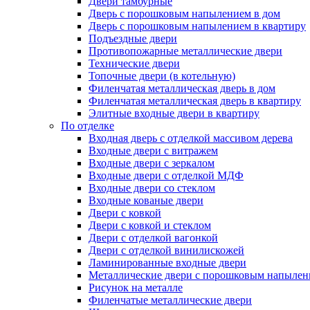
Двери тамбурные
Дверь с порошковым напылением в дом
Дверь с порошковым напылением в квартиру
Подъездные двери
Противопожарные металлические двери
Технические двери
Топочные двери (в котельную)
Филенчатая металлическая дверь в дом
Филенчатая металлическая дверь в квартиру
Элитные входные двери в квартиру
По отделке
Входная дверь с отделкой массивом дерева
Входные двери с витражем
Входные двери с зеркалом
Входные двери с отделкой МДФ
Входные двери со стеклом
Входные кованые двери
Двери с ковкой
Двери с ковкой и стеклом
Двери с отделкой вагонкой
Двери с отделкой винилискожей
Ламинированные входные двери
Металлические двери с порошковым напылен
Рисунок на металле
Филенчатые металлические двери