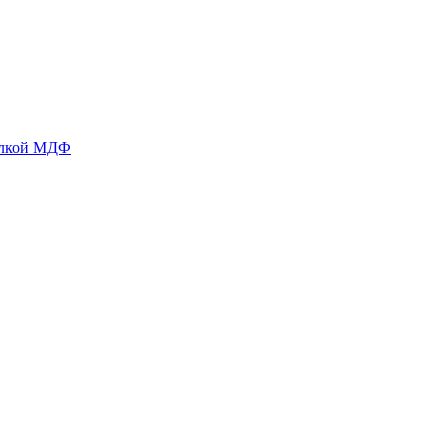
делкой МДФ