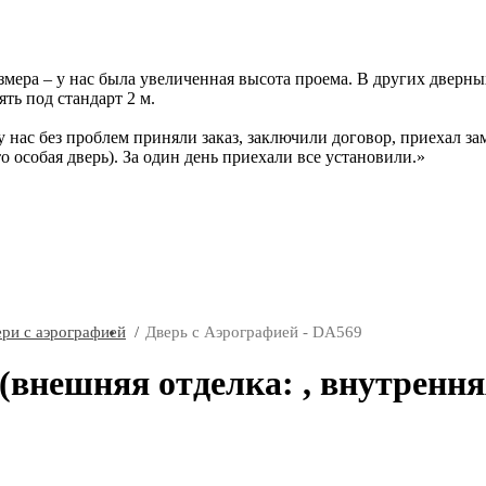
ера – у нас была увеличенная высота проема. В других дверных 
ть под стандарт 2 м.
у нас без проблем приняли заказ, заключили договор, приехал за
то особая дверь). За один день приехали все установили.
ри с аэрографией
Дверь с Аэрографией - DA569
(внешняя отделка: , внутренн