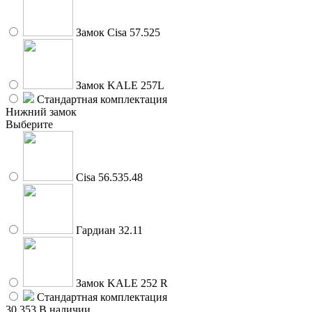
Замок Cisa 57.525
Замок KALE 257L
Стандартная комплектация
Нижний замок
Выберите
Cisa 56.535.48
Гардиан 32.11
Замок KALE 252 R
Стандартная комплектация
30 353
В наличии