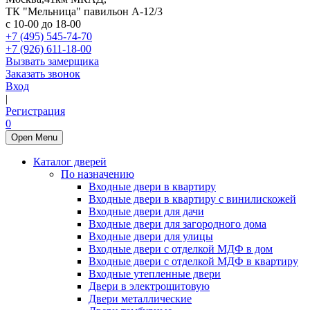
ТК "Мельница" павильон А-12/3
с 10-00 до 18-00
+7 (495) 545-74-70
+7 (926) 611-18-00
Вызвать замерщика
Заказать звонок
Вход
|
Регистрация
0
Open Menu
Каталог дверей
По назначению
Входные двери в квартиру
Входные двери в квартиру с винилискожей
Входные двери для дачи
Входные двери для загородного дома
Входные двери для улицы
Входные двери с отделкой МДФ в дом
Входные двери с отделкой МДФ в квартиру
Входные утепленные двери
Двери в электрощитовую
Двери металлические