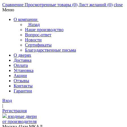
Сравнение
Просмотренные товары
(0)
Лист желаний
(0)
close
Меню
О компании
Назад
Наше производство
Вопрос-ответ
Новости
Сертификаты
Благодарственные письма
О дверях
Доставка
Оплата
Установка
Акции
Отзывы
Контакты
Гарантии
Вход
|
Регистрация
входные двери
от производителя
Москва,41км МКАД,