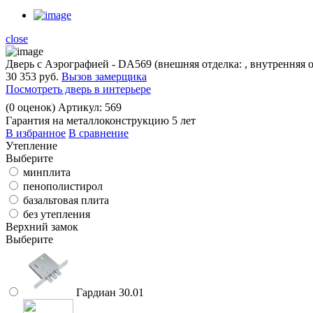
close
Дверь с Аэрографией - DA569 (внешняя отделка: , внутренняя 
30 353 руб.
Вызов замерщика
Посмотреть дверь в интерьере
(
0
оценок)
Артикул: 569
Гарантия на металлоконструкцию 5 лет
В избранное
В сравнение
Утепление
Выберите
минплита
пенополистирол
базальтовая плита
без утепления
Верхний замок
Выберите
Гардиан 30.01