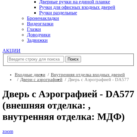
Дверные ручки на единой планке
Ручки для офисных входных дверей
Ручки раздельные
Броненакладки
Видеоглазки
Глазки
Доводчики
Задвижки
АКЦИИ
Входные двери
Внутренняя отделка входных дверей
Двери с аэрографией
Дверь с Аэрографией - DA577
Дверь с Аэрографией - DA577
(внешняя отделка: ,
внутренняя отделка: МДФ)
zoom