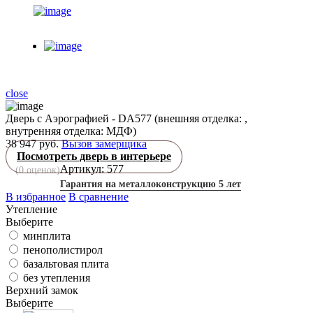
close
Дверь с Аэрографией - DA577 (внешняя отделка: ,
внутренняя отделка: МДФ)
38 947 руб.
Вызов замерщика
Посмотреть дверь в интерьере
Артикул: 577
(
0
оценок)
Гарантия на металлоконструкцию 5 лет
В избранное
В сравнение
Утепление
Выберите
минплита
пенополистирол
базальтовая плита
без утепления
Верхний замок
Выберите