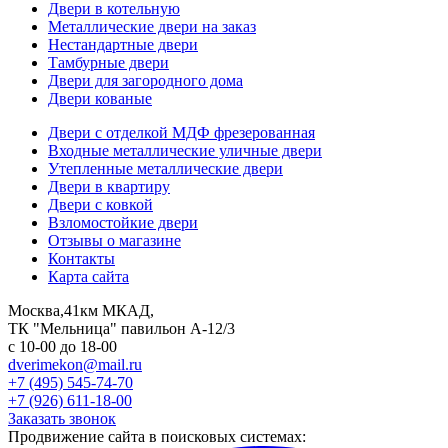
Двери в котельную
Металлические двери на заказ
Нестандартные двери
Тамбурные двери
Двери для загородного дома
Двери кованые
Двери с отделкой МДФ фрезерованная
Входные металлические уличные двери
Утепленные металлические двери
Двери в квартиру
Двери с ковкой
Взломостойкие двери
Отзывы о магазине
Контакты
Карта сайта
Москва,41км МКАД,
ТК "Мельница" павильон А-12/3
с 10-00 до 18-00
dverimekon@mail.ru
+7 (495) 545-74-70
+7 (926) 611-18-00
Заказать звонок
Продвижение сайта в поисковых системах: