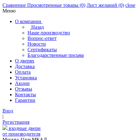
Сравнение
Просмотренные товары
(0)
Лист желаний
(0)
close
Меню
О компании
Назад
Наше производство
Вопрос-ответ
Новости
Сертификаты
Благодарственные письма
О дверях
Доставка
Оплата
Установка
Акции
Отзывы
Контакты
Гарантии
Вход
|
Регистрация
входные двери
от производителя
Москва,41км МКАД,