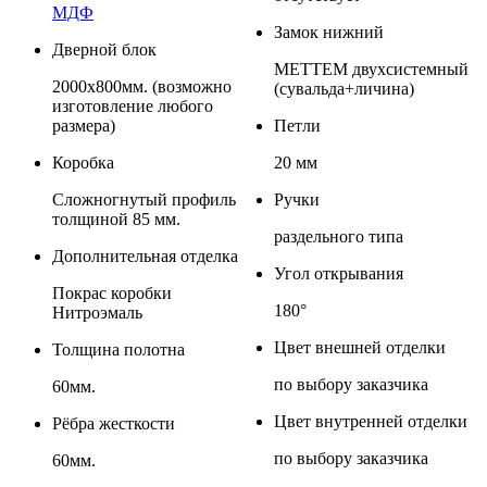
МДФ
Замок нижний
Дверной блок
МЕТТЕМ двухсистемный
2000х800мм. (возможно
(сувальда+личина)
изготовление любого
размера)
Петли
Коробка
20 мм
Сложногнутый профиль
Ручки
толщиной 85 мм.
раздельного типа
Дополнительная отделка
Угол открывания
Покрас коробки
180°
Нитроэмаль
Цвет внешней отделки
Толщина полотна
по выбору заказчика
60мм.
Цвет внутренней отделки
Рёбра жесткости
по выбору заказчика
60мм.