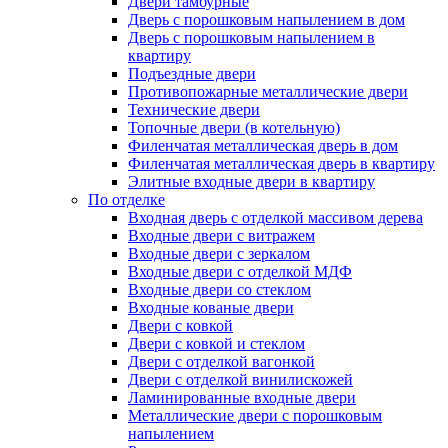
Двери тамбурные
Дверь с порошковым напылением в дом
Дверь с порошковым напылением в
квартиру
Подъездные двери
Противопожарные металлические двери
Технические двери
Топочные двери (в котельную)
Филенчатая металлическая дверь в дом
Филенчатая металлическая дверь в квартиру
Элитные входные двери в квартиру
По отделке
Входная дверь с отделкой массивом дерева
Входные двери с витражем
Входные двери с зеркалом
Входные двери с отделкой МДФ
Входные двери со стеклом
Входные кованые двери
Двери с ковкой
Двери с ковкой и стеклом
Двери с отделкой вагонкой
Двери с отделкой винилискожей
Ламинированные входные двери
Металлические двери с порошковым
напылением