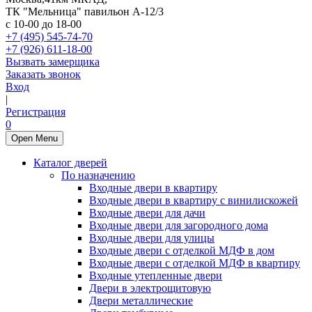
ТК "Мельница" павильон А-12/3
с 10-00 до 18-00
+7 (495) 545-74-70
+7 (926) 611-18-00
Вызвать замерщика
Заказать звонок
Вход
|
Регистрация
0
Open Menu
Каталог дверей
По назначению
Входные двери в квартиру
Входные двери в квартиру с винилискожей
Входные двери для дачи
Входные двери для загородного дома
Входные двери для улицы
Входные двери с отделкой МДФ в дом
Входные двери с отделкой МДФ в квартиру
Входные утепленные двери
Двери в электрощитовую
Двери металлические