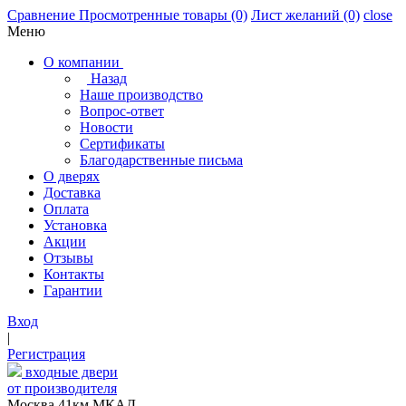
Сравнение
Просмотренные товары
(0)
Лист желаний
(0)
close
Меню
О компании
Назад
Наше производство
Вопрос-ответ
Новости
Сертификаты
Благодарственные письма
О дверях
Доставка
Оплата
Установка
Акции
Отзывы
Контакты
Гарантии
Вход
|
Регистрация
входные двери
от производителя
Москва,41км МКАД,