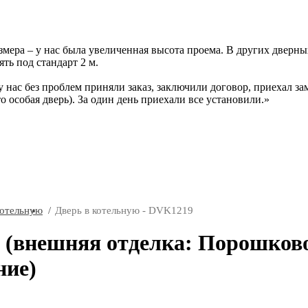
ера – у нас была увеличенная высота проема. В других дверных 
ть под стандарт 2 м.
у нас без проблем приняли заказ, заключили договор, приехал за
то особая дверь). За один день приехали все установили.
котельную
Дверь в котельную - DVK1219
 (внешняя отделка: Порошков
ние)