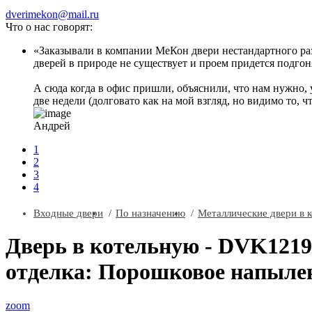
dverimekon@mail.ru
Что о нас говорят:
Заказывали в компании МеКон двери нестандартного разм
дверей в природе не существует и проем придется подгоня
А сюда когда в офис пришли, объяснили, что нам нужно, 
две недели (долговато как на мой взгляд, но видимо то, ч
Андрей
1
2
3
4
Входные двери
По назначению
Металлические двери в 
Дверь в котельную - DVK1219
отделка: Порошковое напыле
zoom