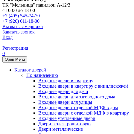
ТК "Мельница" павильон А-12/3
с 10-00 до 18-00
+7 (495) 545-74-70
+7 (926) 611-18-00
Вызвать замерщика
Заказать звонок
Вход
|
Регистрация
0
Open Menu
Каталог дверей
По назначению
Входные двери в квартиру
Входные двери в квартиру с винилискожей
Входные двери для дачи
Входные двери для загородного дома
Входные двери для улицы
Входные двери с отделкой МДФ в дом
Входные двери с отделкой МДФ в квартиру
Входные утепленные двери
Двери в электрощитовую
Двери металлические