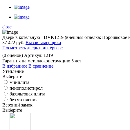
close
Дверь в котельную - DVK1219 (внешняя отделка: Порошковое 
37 422 руб.
Вызов замерщика
Посмотреть дверь в интерьере
(
0
оценок)
Артикул: 1219
Гарантия на металлоконструкцию 5 лет
В избранное
В сравнение
Утепление
Выберите
минплита
пенополистирол
базальтовая плита
без утепления
Верхний замок
Выберите