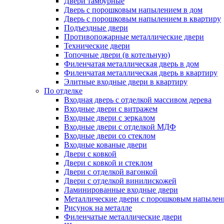
Двери тамбурные
Дверь с порошковым напылением в дом
Дверь с порошковым напылением в квартиру
Подъездные двери
Противопожарные металлические двери
Технические двери
Топочные двери (в котельную)
Филенчатая металлическая дверь в дом
Филенчатая металлическая дверь в квартиру
Элитные входные двери в квартиру
По отделке
Входная дверь с отделкой массивом дерева
Входные двери с витражем
Входные двери с зеркалом
Входные двери с отделкой МДФ
Входные двери со стеклом
Входные кованые двери
Двери с ковкой
Двери с ковкой и стеклом
Двери с отделкой вагонкой
Двери с отделкой винилискожей
Ламинированные входные двери
Металлические двери с порошковым напылен
Рисунок на металле
Филенчатые металлические двери