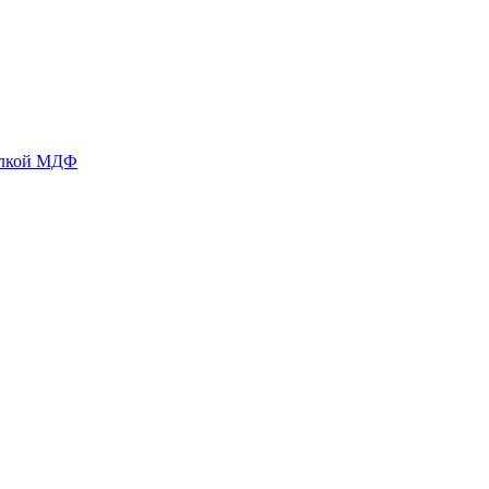
делкой МДФ