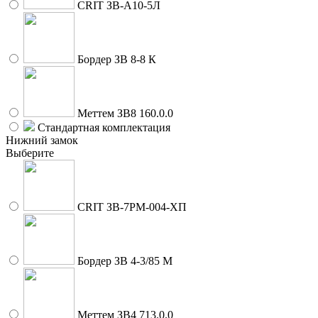
CRIT ЗВ-A10-5Л
Бордер ЗВ 8-8 К
Меттем ЗВ8 160.0.0
Стандартная комплектация
Нижний замок
Выберите
CRIT ЗВ-7РМ-004-ХП
Бордер ЗВ 4-3/85 М
Меттем ЗВ4 713.0.0