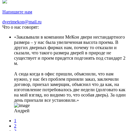
Напишите нам
dverimekon@mail.ru
Что о нас говорят:
Заказывали в компании МеКон двери нестандартного
размера – у нас была увеличенная высота проема. В
других дверных фирмах нам, почему то отказали и
сказали, что такого размера дверей в природе не
существует и проем придется подгонять под стандарт 2
м.
А сюда когда в офис пришли, объяснили, что нам
нужно, у нас без проблем приняли заказ, заключили
договор, приехал замерщик, объяснил что да как, на
изготовление потребовалось две недели (долговато как
на мой взгляд, но видимо то, что особая дверь). За один
день приехали все установили.
Андрей
1
2