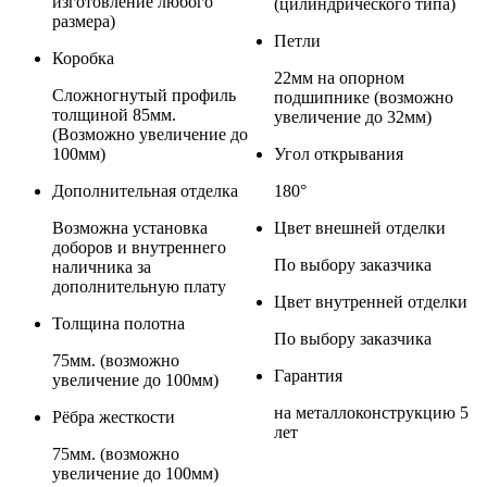
изготовление любого
(цилиндрического типа)
размера)
Петли
Коробка
22мм на опорном
Сложногнутый профиль
подшипнике (возможно
толщиной 85мм.
увеличение до 32мм)
(Возможно увеличение до
100мм)
Угол открывания
Дополнительная отделка
180°
Возможна установка
Цвет внешней отделки
доборов и внутреннего
По выбору заказчика
наличника за
дополнительную плату
Цвет внутренней отделки
Толщина полотна
По выбору заказчика
75мм. (возможно
Гарантия
увеличение до 100мм)
на металлоконструкцию 5
Рёбра жесткости
лет
75мм. (возможно
увеличение до 100мм)