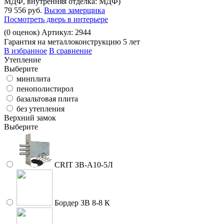
МДФ, внутренняя отделка: МДФ)
79 556 руб.
Вызов замерщика
Посмотреть дверь в интерьере
(
0
оценок)
Артикул: 2944
Гарантия на металлоконструкцию 5 лет
В избранное
В сравнение
Утепление
Выберите
минплита
пенополистирол
базальтовая плита
без утепления
Верхний замок
Выберите
CRIT ЗВ-A10-5Л
Бордер ЗВ 8-8 К