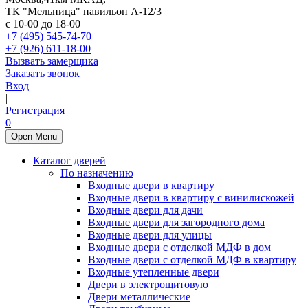
ТК "Мельница" павильон А-12/3
с 10-00 до 18-00
+7 (495) 545-74-70
+7 (926) 611-18-00
Вызвать замерщика
Заказать звонок
Вход
|
Регистрация
0
Open Menu
Каталог дверей
По назначению
Входные двери в квартиру
Входные двери в квартиру с винилискожей
Входные двери для дачи
Входные двери для загородного дома
Входные двери для улицы
Входные двери с отделкой МДФ в дом
Входные двери с отделкой МДФ в квартиру
Входные утепленные двери
Двери в электрощитовую
Двери металлические