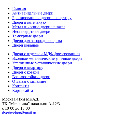
Главная
Антивандальные двери
Бронированные двери в квартиру
Двери в котельную
Металлические двери на заказ
Нестандартные двери
Тамбурные двери
Двери для загородного дома
Двери кованые
Двери с отделкой МДФ фрезерованная
Входные металлические уличные двери
Утепленные металлические двери
Двери в квартиру
Двери с ковкой
Взломостойкие двери
Отзывы о магазине
Контакты
Карта сайта
Москва,41км МКАД,
ТК "Мельница" павильон А-12/3
с 10-00 до 18-00
dverimekon@mail.ru