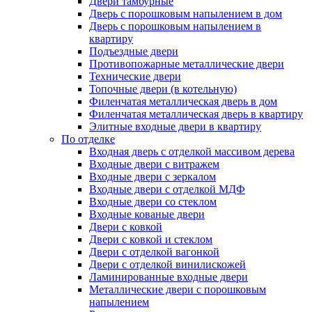
Двери тамбурные
Дверь с порошковым напылением в дом
Дверь с порошковым напылением в
квартиру
Подъездные двери
Противопожарные металлические двери
Технические двери
Топочные двери (в котельную)
Филенчатая металлическая дверь в дом
Филенчатая металлическая дверь в квартиру
Элитные входные двери в квартиру
По отделке
Входная дверь с отделкой массивом дерева
Входные двери с витражем
Входные двери с зеркалом
Входные двери с отделкой МДФ
Входные двери со стеклом
Входные кованые двери
Двери с ковкой
Двери с ковкой и стеклом
Двери с отделкой вагонкой
Двери с отделкой винилискожей
Ламинированные входные двери
Металлические двери с порошковым
напылением