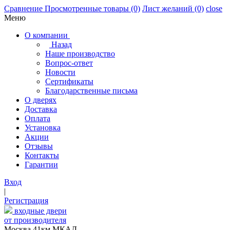
Сравнение
Просмотренные товары
(0)
Лист желаний
(0)
close
Меню
О компании
Назад
Наше производство
Вопрос-ответ
Новости
Сертификаты
Благодарственные письма
О дверях
Доставка
Оплата
Установка
Акции
Отзывы
Контакты
Гарантии
Вход
|
Регистрация
входные двери
от производителя
Москва,41км МКАД,