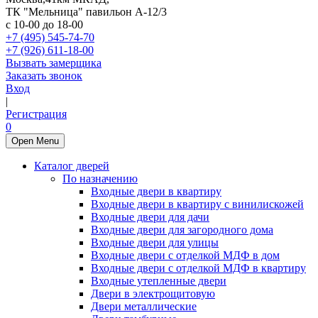
ТК "Мельница" павильон А-12/3
с 10-00 до 18-00
+7 (495) 545-74-70
+7 (926) 611-18-00
Вызвать замерщика
Заказать звонок
Вход
|
Регистрация
0
Open Menu
Каталог дверей
По назначению
Входные двери в квартиру
Входные двери в квартиру с винилискожей
Входные двери для дачи
Входные двери для загородного дома
Входные двери для улицы
Входные двери с отделкой МДФ в дом
Входные двери с отделкой МДФ в квартиру
Входные утепленные двери
Двери в электрощитовую
Двери металлические