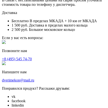
В связи с нестабильными ценами на сырье просим уточнять
стоимость товара по телефону у диспетчера.
Доставка
Бесплатно
В пределах МКАДА + 10 км от МКАДА
1 500 руб.
Доставка в пределах малого кольца
2 500 руб.
Большое московское кольцо
Если у вас есть вопросы:
Позвоните нам
+8 (495) 545 74-70
Напишите нам
dverimekon@mail.ru
Понравился продукт? Расскажи друзьям:
vk
facebook
linkedin