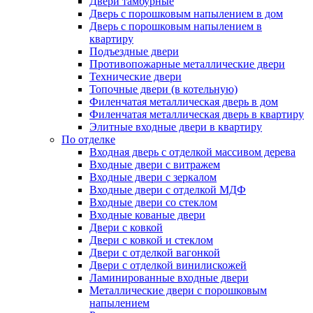
Двери тамбурные
Дверь с порошковым напылением в дом
Дверь с порошковым напылением в
квартиру
Подъездные двери
Противопожарные металлические двери
Технические двери
Топочные двери (в котельную)
Филенчатая металлическая дверь в дом
Филенчатая металлическая дверь в квартиру
Элитные входные двери в квартиру
По отделке
Входная дверь с отделкой массивом дерева
Входные двери с витражем
Входные двери с зеркалом
Входные двери с отделкой МДФ
Входные двери со стеклом
Входные кованые двери
Двери с ковкой
Двери с ковкой и стеклом
Двери с отделкой вагонкой
Двери с отделкой винилискожей
Ламинированные входные двери
Металлические двери с порошковым
напылением