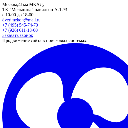
Москва,41км МКАД,
ТК "Мельница" павильон А-12/3
с 10-00 до 18-00
dverimekon@mail.ru
+7 (495) 545-74-70
+7 (926) 611-18-00
Заказать звонок
Продвижение сайта в поисковых системах: