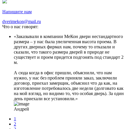
Напишите нам
dverimekon@mail.ru
Что о нас говорят:
Заказывали в компании МеКон двери нестандартного
размера – у нас была увеличенная высота проема. В
других дверных фирмах нам, почему то отказали и
сказали, что такого размера дверей в природе не
существует и проем придется подгонять под стандарт 2
м.
А сюда когда в офис пришли, объяснили, что нам
нужно, у нас без проблем приняли заказ, заключили
договор, приехал замерщик, объяснил что да как, на
изготовление потребовалось две недели (долговато как
на мой взгляд, но видимо то, что особая дверь). За один
день приехали все установили.
Андрей
1
2