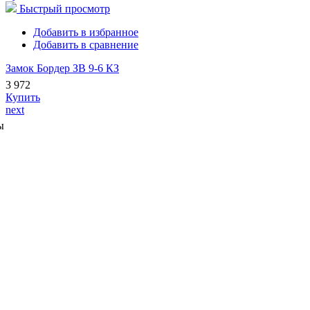
Быстрый просмотр
Добавить в избранное
Добавить в сравнение
Замок Бордер ЗВ 9-6 КЗ
3 972
Купить
next
ы