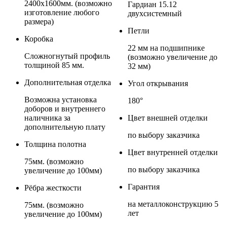
2400x1600мм. (возможно
Гардиан 15.12
изготовление любого
двухсистемный
размера)
Петли
Коробка
22 мм на подшипнике
Сложногнутый профиль
(возможно увеличение до
толщиной 85 мм.
32 мм)
Дополнительная отделка
Угол открывания
Возможна установка
180°
доборов и внутреннего
наличника за
Цвет внешней отделки
дополнительную плату
по выбору заказчика
Толщина полотна
Цвет внутренней отделки
75мм. (возможно
по выбору заказчика
увеличение до 100мм)
Гарантия
Рёбра жесткости
на металлоконструкцию 5
75мм. (возможно
лет
увеличение до 100мм)