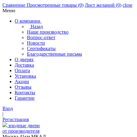
Сравнение
Просмотренные товары
(0)
Лист желаний
(0)
close
Меню
О компании
Назад
Наше производство
Вопрос-ответ
Новости
Сертификаты
Благодарственные письма
О дверях
Доставка
Оплата
Установка
Акции
Отзывы
Контакты
Гарантии
Вход
|
Регистрация
входные двери
от производителя
Москва,41км МКАД,