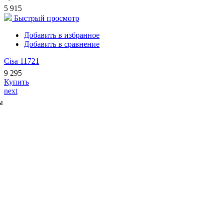
5 915
Быстрый просмотр
Добавить в избранное
Добавить в сравнение
Cisa 11721
9 295
Купить
next
ы