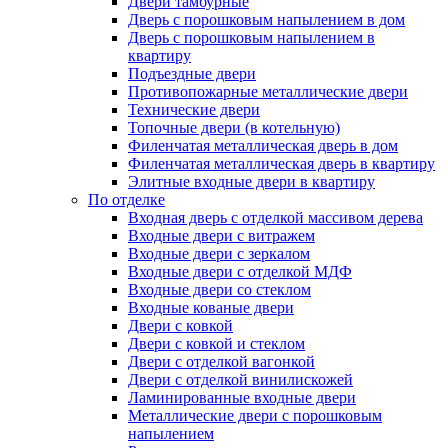
Двери тамбурные
Дверь с порошковым напылением в дом
Дверь с порошковым напылением в
квартиру
Подъездные двери
Противопожарные металлические двери
Технические двери
Топочные двери (в котельную)
Филенчатая металлическая дверь в дом
Филенчатая металлическая дверь в квартиру
Элитные входные двери в квартиру
По отделке
Входная дверь с отделкой массивом дерева
Входные двери с витражем
Входные двери с зеркалом
Входные двери с отделкой МДФ
Входные двери со стеклом
Входные кованые двери
Двери с ковкой
Двери с ковкой и стеклом
Двери с отделкой вагонкой
Двери с отделкой винилискожей
Ламинированные входные двери
Металлические двери с порошковым
напылением