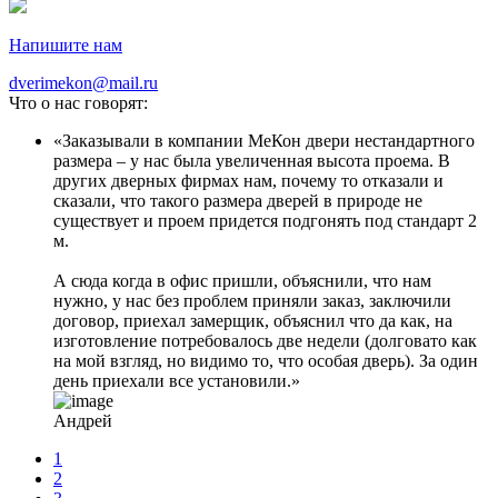
Напишите нам
dverimekon@mail.ru
Что о нас говорят:
Заказывали в компании МеКон двери нестандартного
размера – у нас была увеличенная высота проема. В
других дверных фирмах нам, почему то отказали и
сказали, что такого размера дверей в природе не
существует и проем придется подгонять под стандарт 2
м.
А сюда когда в офис пришли, объяснили, что нам
нужно, у нас без проблем приняли заказ, заключили
договор, приехал замерщик, объяснил что да как, на
изготовление потребовалось две недели (долговато как
на мой взгляд, но видимо то, что особая дверь). За один
день приехали все установили.
Андрей
1
2