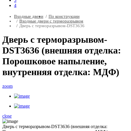
3
4
Входные двери
По конструкции
Входные двери с терморазрывом
Дверь с терморазрывом-DST3636
Дверь с терморазрывом-
DST3636 (внешняя отделка:
Порошковое напыление,
внутренняя отделка: МДФ)
zoom
close
Дверь с терморазрывом-DST3636 (внешняя отделка: