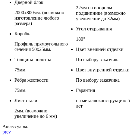
Дверной блок
22мм на опорном
2000x800мм. (возможно
подшипнике (возможно
изготовление любого
увеличение до 32мм)
размера)
Угол открывания
Коробка
180°
Профиль прямоугольного
сечения 50x25мм.
Цвет внешней отделки
Толщина полотна
По выбору заказчика
75мм.
Цвет внутренней отделки
Рёбра жесткости
По выбору заказчика
75мм.
Гарантия
Лист стали
на металлоконструкцию 5
лет
2мм. (возможно
увеличение до 6 мм)
Аксессуары:
prev