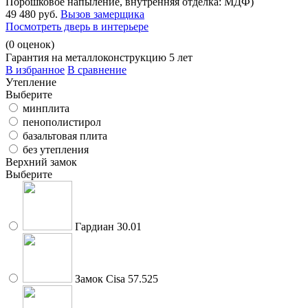
Порошковое напыление, внутренняя отделка: МДФ)
49 480 руб.
Вызов замерщика
Посмотреть дверь в интерьере
(
0
оценок)
Гарантия на металлоконструкцию 5 лет
В избранное
В сравнение
Утепление
Выберите
минплита
пенополистирол
базальтовая плита
без утепления
Верхний замок
Выберите
Гардиан 30.01
Замок Cisa 57.525