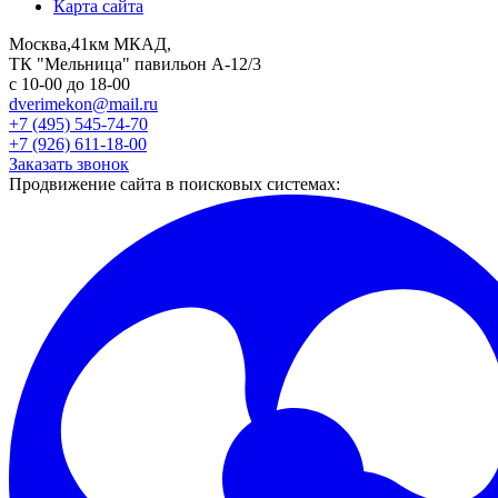
Карта сайта
Москва,41км МКАД,
ТК "Мельница" павильон А-12/3
с 10-00 до 18-00
dverimekon@mail.ru
+7 (495) 545-74-70
+7 (926) 611-18-00
Заказать звонок
Продвижение сайта в поисковых системах: