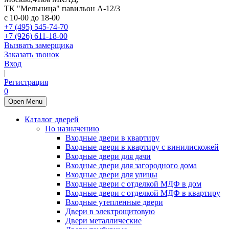
ТК "Мельница" павильон А-12/3
с 10-00 до 18-00
+7 (495) 545-74-70
+7 (926) 611-18-00
Вызвать замерщика
Заказать звонок
Вход
|
Регистрация
0
Open Menu
Каталог дверей
По назначению
Входные двери в квартиру
Входные двери в квартиру с винилискожей
Входные двери для дачи
Входные двери для загородного дома
Входные двери для улицы
Входные двери с отделкой МДФ в дом
Входные двери с отделкой МДФ в квартиру
Входные утепленные двери
Двери в электрощитовую
Двери металлические