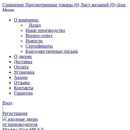
Сравнение
Просмотренные товары
(0)
Лист желаний
(0)
close
Меню
О компании
Назад
Наше производство
Вопрос-ответ
Новости
Сертификаты
Благодарственные письма
О дверях
Доставка
Оплата
Установка
Акции
Отзывы
Контакты
Гарантии
Вход
|
Регистрация
входные двери
от производителя
Москва,41км МКАД,