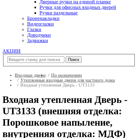
Дверные ручки на единой планке
Ручки для офисных входных дверей
Ручки раздельные
Броненакладки
Видеоглазки
Глазки
Доводчики
Задвижки
АКЦИИ
Входные двери
По назначению
Утепленные входные двери для частного дома
Входная утепленная Дверь - UT3133
Входная утепленная Дверь -
UT3133 (внешняя отделка:
Порошковое напыление,
внутренняя отделка: МДФ)