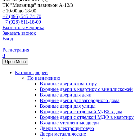
ТК "Мельница" павильон А-12/3
с 10-00 до 18-00
+7 (495) 545-74-70
+7 (926) 611-18-00
Вызвать замерщика
Заказать звонок
Вход
|
Регистрация
0
Open Menu
Каталог дверей
По назначению
Входные двери в квартиру
Входные двери в квартиру с винилискожей
Входные двери для дачи
Входные двери для загородного дома
Входные двери для улицы
Входные двери с отделкой МДФ в дом
Входные двери с отделкой МДФ в квартиру
Входные утепленные двери
Двери в электрощитовую
Двери металлические