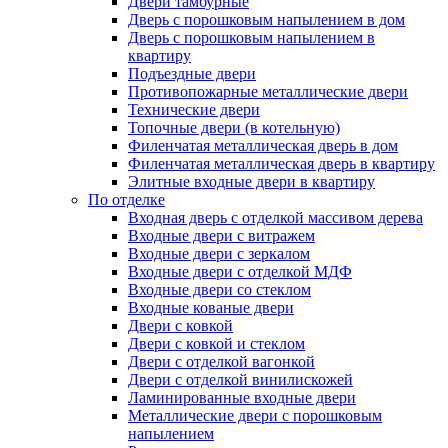
Двери тамбурные
Дверь с порошковым напылением в дом
Дверь с порошковым напылением в
квартиру
Подъездные двери
Противопожарные металлические двери
Технические двери
Топочные двери (в котельную)
Филенчатая металлическая дверь в дом
Филенчатая металлическая дверь в квартиру
Элитные входные двери в квартиру
По отделке
Входная дверь с отделкой массивом дерева
Входные двери с витражем
Входные двери с зеркалом
Входные двери с отделкой МДФ
Входные двери со стеклом
Входные кованые двери
Двери с ковкой
Двери с ковкой и стеклом
Двери с отделкой вагонкой
Двери с отделкой винилискожей
Ламинированные входные двери
Металлические двери с порошковым
напылением