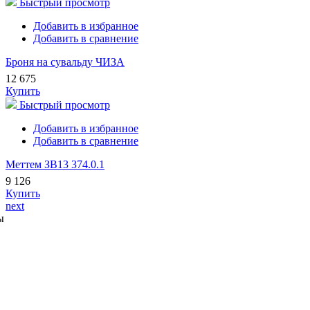
Быстрый просмотр
Добавить в избранное
Добавить в сравнение
Броня на сувальду ЧИЗА
12 675
Купить
Быстрый просмотр
Добавить в избранное
Добавить в сравнение
Меттем ЗВ13 374.0.1
9 126
Купить
next
ы