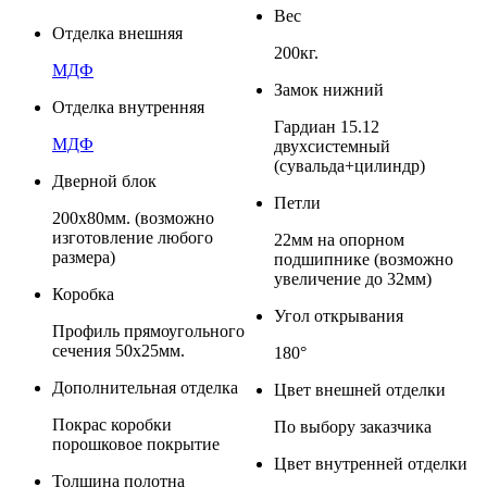
Вес
Отделка внешняя
200кг.
МДФ
Замок нижний
Отделка внутренняя
Гардиан 15.12
МДФ
двухсистемный
(сувальда+цилиндр)
Дверной блок
Петли
200х80мм. (возможно
изготовление любого
22мм на опорном
размера)
подшипнике (возможно
увеличение до 32мм)
Коробка
Угол открывания
Профиль прямоугольного
сечения 50x25мм.
180°
Дополнительная отделка
Цвет внешней отделки
Покрас коробки
По выбору заказчика
порошковое покрытие
Цвет внутренней отделки
Толщина полотна