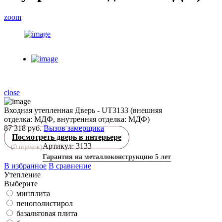
zoom
close
Входная утепленная Дверь - UT3133 (внешняя
отделка: МДФ, внутренняя отделка: МДФ)
87 318 руб.
Вызов замерщика
Посмотреть дверь в интерьере
Артикул: 3133
(
0
оценок)
Гарантия на металлоконструкцию 5 лет
В избранное
В сравнение
Утепление
Выберите
минплита
пенополистирол
базальтовая плита