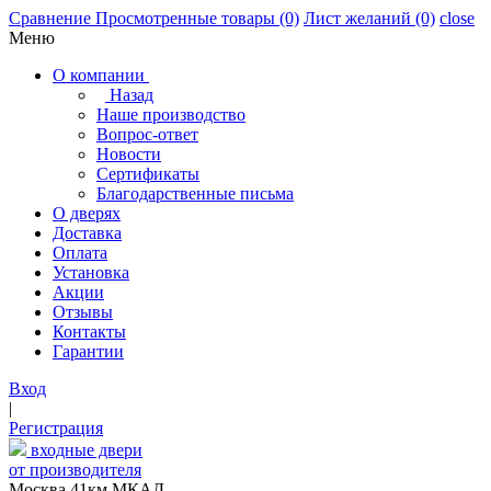
Сравнение
Просмотренные товары
(0)
Лист желаний
(0)
close
Меню
О компании
Назад
Наше производство
Вопрос-ответ
Новости
Сертификаты
Благодарственные письма
О дверях
Доставка
Оплата
Установка
Акции
Отзывы
Контакты
Гарантии
Вход
|
Регистрация
входные двери
от производителя
Москва,41км МКАД,