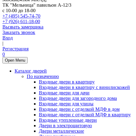
ТК "Мельница" павильон А-12/3
с 10-00 до 18-00
+7 (495) 545-74-70
+7 (926) 611-18-00
Вызвать замерщика
Заказать звонок
Вход
|
Регистрация
0
Open Menu
Каталог дверей
По назначению
Входные двери в квартиру
Входные двери в квартиру с винилискожей
Входные двери для дачи
Входные двери для загородного дома
Входные двери для улицы
Входные двери с отделкой МДФ в дом
Входные двери с отделкой МДФ в квартиру
Входные утепленные двери
Двери в электрощитовую
Двери металлические