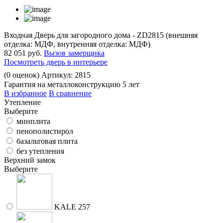
Входная Дверь для загородного дома - ZD2815 (внешняя
отделка: МДФ, внутренняя отделка: МДФ)
82 051 руб.
Вызов замерщика
Посмотреть дверь в интерьере
(
0
оценок)
Артикул: 2815
Гарантия на металлоконструкцию 5 лет
В избранное
В сравнение
Утепление
Выберите
минплита
пенополистирол
базальтовая плита
без утепления
Верхний замок
Выберите
KALE 257