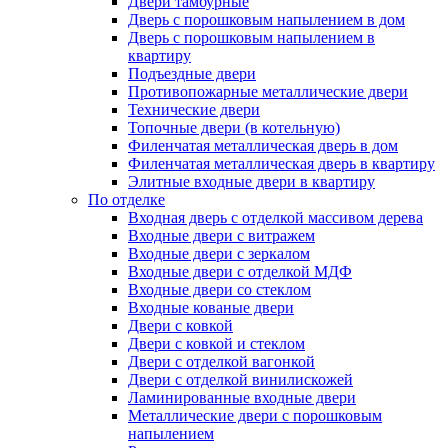
Двери тамбурные
Дверь с порошковым напылением в дом
Дверь с порошковым напылением в
квартиру
Подъездные двери
Противопожарные металлические двери
Технические двери
Топочные двери (в котельную)
Филенчатая металлическая дверь в дом
Филенчатая металлическая дверь в квартиру
Элитные входные двери в квартиру
По отделке
Входная дверь с отделкой массивом дерева
Входные двери с витражем
Входные двери с зеркалом
Входные двери с отделкой МДФ
Входные двери со стеклом
Входные кованые двери
Двери с ковкой
Двери с ковкой и стеклом
Двери с отделкой вагонкой
Двери с отделкой винилискожей
Ламинированные входные двери
Металлические двери с порошковым
напылением