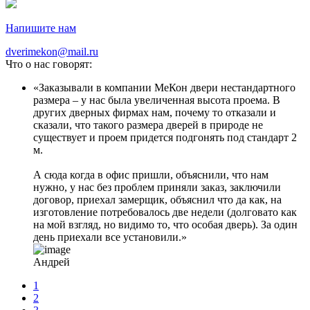
Напишите нам
dverimekon@mail.ru
Что о нас говорят:
Заказывали в компании МеКон двери нестандартного
размера – у нас была увеличенная высота проема. В
других дверных фирмах нам, почему то отказали и
сказали, что такого размера дверей в природе не
существует и проем придется подгонять под стандарт 2
м.
А сюда когда в офис пришли, объяснили, что нам
нужно, у нас без проблем приняли заказ, заключили
договор, приехал замерщик, объяснил что да как, на
изготовление потребовалось две недели (долговато как
на мой взгляд, но видимо то, что особая дверь). За один
день приехали все установили.
Андрей
1
2