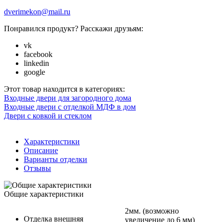
dverimekon@mail.ru
Понравился продукт? Расскажи друзьям:
vk
facebook
linkedin
google
Этот товар находится в категориях:
Входные двери для загородного дома
Входные двери с отделкой МДФ в дом
Двери с ковкой и стеклом
Характеристики
Описание
Варианты отделки
Отзывы
Общие характеристики
2мм. (возможно
Отделка внешняя
увеличение до 6 мм)