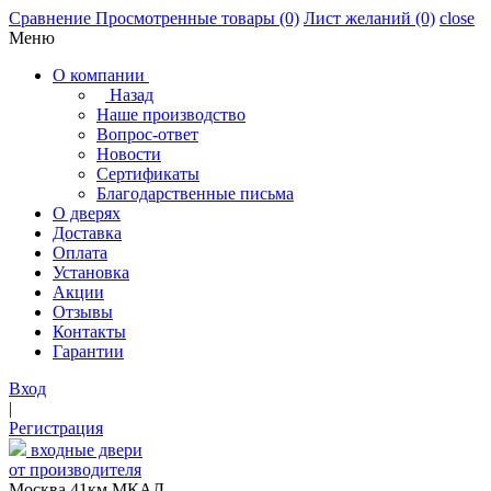
Сравнение
Просмотренные товары
(0)
Лист желаний
(0)
close
Меню
О компании
Назад
Наше производство
Вопрос-ответ
Новости
Сертификаты
Благодарственные письма
О дверях
Доставка
Оплата
Установка
Акции
Отзывы
Контакты
Гарантии
Вход
|
Регистрация
входные двери
от производителя
Москва,41км МКАД,