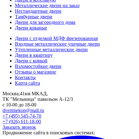
Металлические двери на заказ
Нестандартные двери
Тамбурные двери
Двери для загородного дома
Двери кованые
Двери с отделкой МДФ фрезерованная
Входные металлические уличные двери
Утепленные металлические двери
Двери в квартиру
Двери с ковкой
Взломостойкие двери
Отзывы о магазине
Контакты
Карта сайта
Москва,41км МКАД,
ТК "Мельница" павильон А-12/3
с 10-00 до 18-00
dverimekon@mail.ru
+7 (495) 545-74-70
+7 (926) 611-18-00
Заказать звонок
Продвижение сайта в поисковых системах: