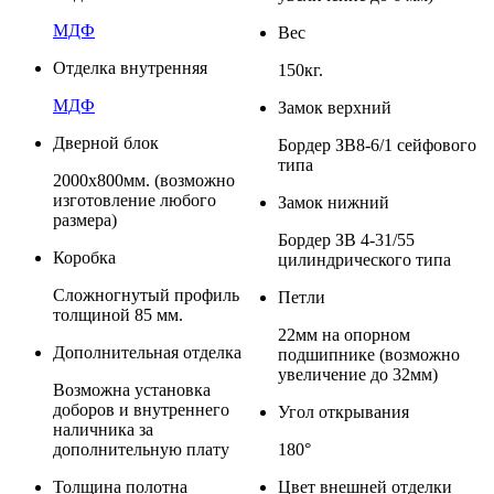
МДФ
Вес
Отделка внутренняя
150кг.
МДФ
Замок верхний
Дверной блок
Бордер ЗВ8-6/1 сейфового
типа
2000х800мм. (возможно
изготовление любого
Замок нижний
размера)
Бордер ЗВ 4-31/55
Коробка
цилиндрического типа
Сложногнутый профиль
Петли
толщиной 85 мм.
22мм на опорном
Дополнительная отделка
подшипнике (возможно
увеличение до 32мм)
Возможна установка
доборов и внутреннего
Угол открывания
наличника за
дополнительную плату
180°
Толщина полотна
Цвет внешней отделки