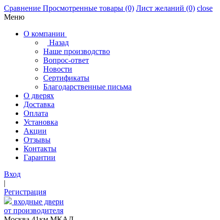
Сравнение
Просмотренные товары
(0)
Лист желаний
(0)
close
Меню
О компании
Назад
Наше производство
Вопрос-ответ
Новости
Сертификаты
Благодарственные письма
О дверях
Доставка
Оплата
Установка
Акции
Отзывы
Контакты
Гарантии
Вход
|
Регистрация
входные двери
от производителя
Москва,41км МКАД,