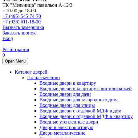
ТК "Мельница" павильон А-12/3
с 10-00 до 18-00
+7 (495) 545-74-70
+7 (926) 611-18-00
Вызвать замерщика
Заказать звонок
Вход
|
Регистрация
0
Open Menu
Каталог дверей
По назначению
Входные двери в квартиру
Входные двери в квартиру с винилискожей
Входные двери для дачи
Входные двери для загородного дома
Входные двери для улицы
Входные двери с отделкой МДФ в дом
Входные двери с отделкой МДФ в квартиру
Входные утепленные двери
Двери в электрощитовую
Двери металлические