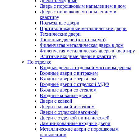
Двери тамбурные
Дверь с порошковым напылением в дом
Дверь с порошковым напылением в
квартиру
Подъездные двери
Противопожарные металлические двери
Технические двери
Топочные двери (в котельную)
Филенчатая металлическая дверь в дом
Филенчатая металлическая дверь в квартиру
Элитные входные двери в квартиру
По отделке
Входная дверь с отделкой массивом дерева
Входные двери с витражем
Входные двери с зеркалом
Входные двери с отделкой МДФ
Входные двери со стеклом
Входные кованые двери
Двери с ковкой
Двери с ковкой и стеклом
Двери с отделкой вагонкой
Двери с отделкой винилискожей
Ламинированные входные двери
Металлические двери с порошковым
напылением