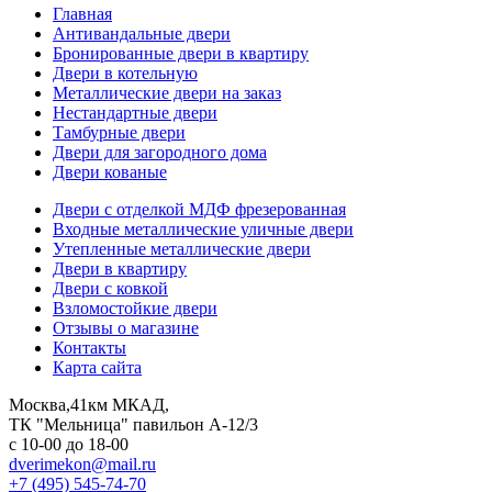
Главная
Антивандальные двери
Бронированные двери в квартиру
Двери в котельную
Металлические двери на заказ
Нестандартные двери
Тамбурные двери
Двери для загородного дома
Двери кованые
Двери с отделкой МДФ фрезерованная
Входные металлические уличные двери
Утепленные металлические двери
Двери в квартиру
Двери с ковкой
Взломостойкие двери
Отзывы о магазине
Контакты
Карта сайта
Москва,41км МКАД,
ТК "Мельница" павильон А-12/3
с 10-00 до 18-00
dverimekon@mail.ru
+7 (495) 545-74-70