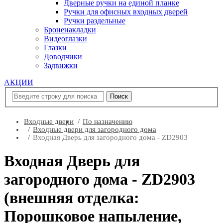
Дверные ручки на единой планке
Ручки для офисных входных дверей
Ручки раздельные
Броненакладки
Видеоглазки
Глазки
Доводчики
Задвижки
АКЦИИ
Входные двери
По назначению
Входные двери для загородного дома
Входная Дверь для загородного дома - ZD2903
Входная Дверь для
загородного дома - ZD2903
(внешняя отделка:
Порошковое напыление,