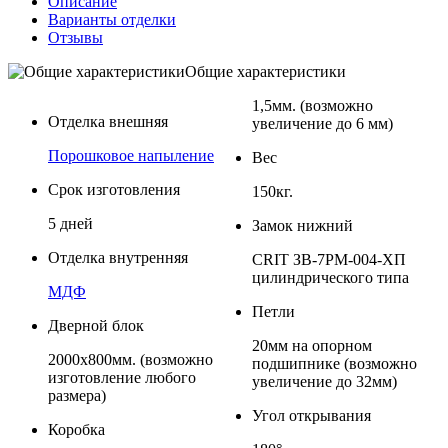
Описание
Варианты отделки
Отзывы
Общие характеристики
1,5мм. (возможно
Отделка внешняя
увеличение до 6 мм)
Порошковое напыление
Вес
Срок изготовления
150кг.
5 дней
Замок нижний
Отделка внутренняя
CRIT ЗВ-7РМ-004-ХП
цилиндрического типа
МДФ
Петли
Дверной блок
20мм на опорном
2000x800мм. (возможно
подшипнике (возможно
изготовление любого
увеличение до 32мм)
размера)
Угол открывания
Коробка