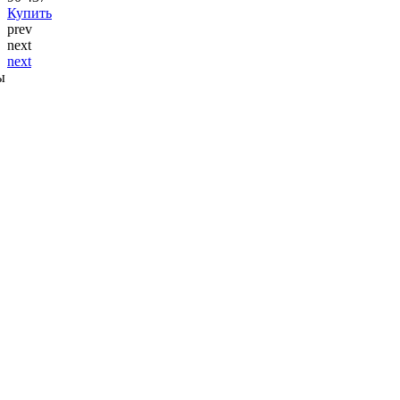
Купить
prev
next
next
ы