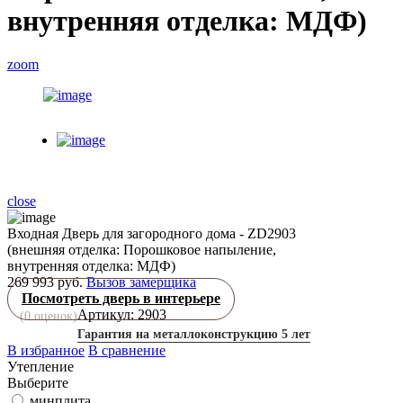
внутренняя отделка: МДФ)
zoom
close
Входная Дверь для загородного дома - ZD2903
(внешняя отделка: Порошковое напыление,
внутренняя отделка: МДФ)
269 993 руб.
Вызов замерщика
Посмотреть дверь в интерьере
Артикул: 2903
(
0
оценок)
Гарантия на металлоконструкцию 5 лет
В избранное
В сравнение
Утепление
Выберите
минплита