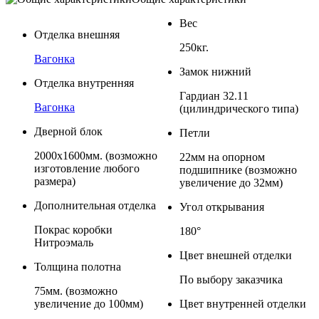
Вес
Отделка внешняя
250кг.
Вагонка
Замок нижний
Отделка внутренняя
Гардиан 32.11
Вагонка
(цилиндрического типа)
Дверной блок
Петли
2000x1600мм. (возможно
22мм на опорном
изготовление любого
подшипнике (возможно
размера)
увеличение до 32мм)
Дополнительная отделка
Угол открывания
Покрас коробки
180°
Нитроэмаль
Цвет внешней отделки
Толщина полотна
По выбору заказчика
75мм. (возможно
увеличение до 100мм)
Цвет внутренней отделки