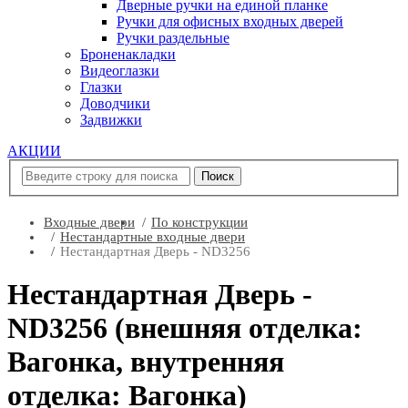
Дверные ручки на единой планке
Ручки для офисных входных дверей
Ручки раздельные
Броненакладки
Видеоглазки
Глазки
Доводчики
Задвижки
АКЦИИ
Входные двери
По конструкции
Нестандартные входные двери
Нестандартная Дверь - ND3256
Нестандартная Дверь -
ND3256 (внешняя отделка:
Вагонка, внутренняя
отделка: Вагонка)