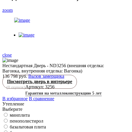
zoom
close
Нестандартная Дверь - ND3256 (внешняя отделка:
Вагонка, внутренняя отделка: Вагонка)
136 798 руб.
Вызов замерщика
Посмотреть дверь в интерьере
Артикул: 3256
(
0
оценок)
Гарантия на металлоконструкцию 5 лет
В избранное
В сравнение
Утепление
Выберите
минплита
пенополистирол
базальтовая плита