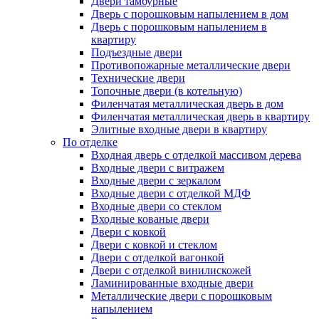
Двери тамбурные
Дверь с порошковым напылением в дом
Дверь с порошковым напылением в
квартиру
Подъездные двери
Противопожарные металлические двери
Технические двери
Топочные двери (в котельную)
Филенчатая металлическая дверь в дом
Филенчатая металлическая дверь в квартиру
Элитные входные двери в квартиру
По отделке
Входная дверь с отделкой массивом дерева
Входные двери с витражем
Входные двери с зеркалом
Входные двери с отделкой МДФ
Входные двери со стеклом
Входные кованые двери
Двери с ковкой
Двери с ковкой и стеклом
Двери с отделкой вагонкой
Двери с отделкой винилискожей
Ламинированные входные двери
Металлические двери с порошковым
напылением