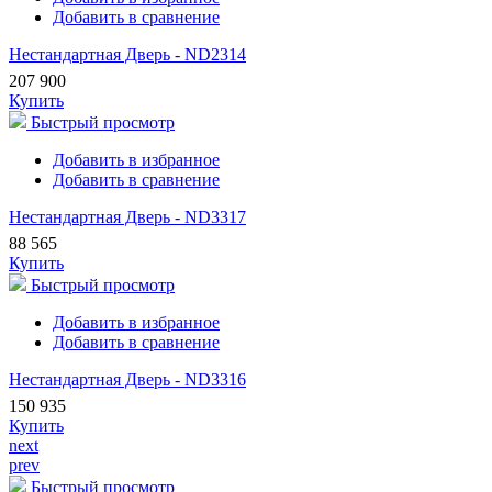
Добавить в сравнение
Нестандартная Дверь - ND2314
207 900
Купить
Быстрый просмотр
Добавить в избранное
Добавить в сравнение
Нестандартная Дверь - ND3317
88 565
Купить
Быстрый просмотр
Добавить в избранное
Добавить в сравнение
Нестандартная Дверь - ND3316
150 935
Купить
next
prev
Быстрый просмотр