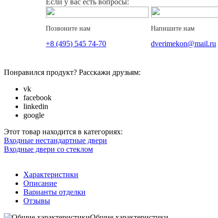
Если у вас есть вопросы:
Позвоните нам
Напишите нам
+8 (495) 545 74-70
dverimekon@mail.ru
Понравился продукт? Расскажи друзьям:
vk
facebook
linkedin
google
Этот товар находится в категориях:
Входные нестандартные двери
Входные двери со стеклом
Характеристики
Описание
Варианты отделки
Отзывы
Общие характеристики