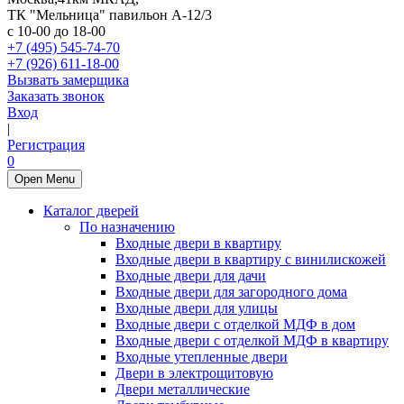
ТК "Мельница" павильон А-12/3
с 10-00 до 18-00
+7 (495) 545-74-70
+7 (926) 611-18-00
Вызвать замерщика
Заказать звонок
Вход
|
Регистрация
0
Open Menu
Каталог дверей
По назначению
Входные двери в квартиру
Входные двери в квартиру с винилискожей
Входные двери для дачи
Входные двери для загородного дома
Входные двери для улицы
Входные двери с отделкой МДФ в дом
Входные двери с отделкой МДФ в квартиру
Входные утепленные двери
Двери в электрощитовую
Двери металлические