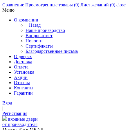
Сравнение
Просмотренные товары
(0)
Лист желаний
(0)
close
Меню
О компании
Назад
Наше производство
Вопрос-ответ
Новости
Сертификаты
Благодарственные письма
О дверях
Доставка
Оплата
Установка
Акции
Отзывы
Контакты
Гарантии
Вход
|
Регистрация
входные двери
от производителя
Москва,41км МКАД,