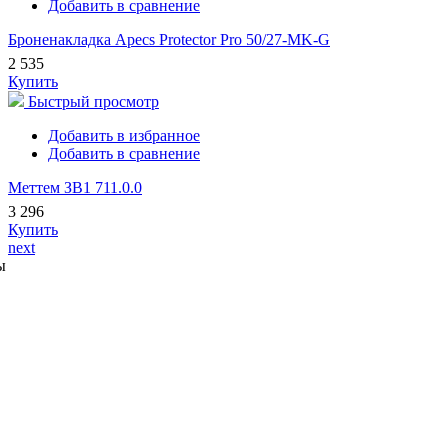
Добавить в сравнение
Броненакладка Apecs Protector Pro 50/27-MK-G
2 535
Купить
Быстрый просмотр
Добавить в избранное
Добавить в сравнение
Меттем ЗВ1 711.0.0
3 296
Купить
next
ы