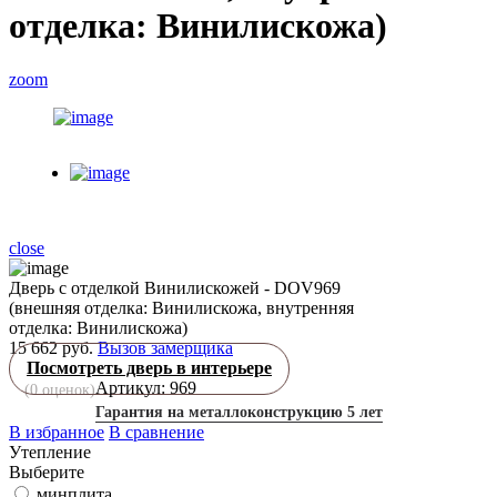
отделка: Винилискожа)
zoom
close
Дверь с отделкой Винилискожей - DOV969
(внешняя отделка: Винилискожа, внутренняя
отделка: Винилискожа)
15 662 руб.
Вызов замерщика
Посмотреть дверь в интерьере
Артикул: 969
(
0
оценок)
Гарантия на металлоконструкцию 5 лет
В избранное
В сравнение
Утепление
Выберите
минплита