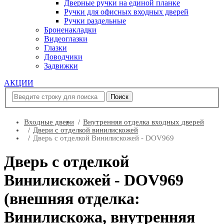
Дверные ручки на единой планке
Ручки для офисных входных дверей
Ручки раздельные
Броненакладки
Видеоглазки
Глазки
Доводчики
Задвижки
АКЦИИ
Входные двери
Внутренняя отделка входных дверей
Двери с отделкой винилискожей
Дверь с отделкой Винилискожей - DOV969
Дверь с отделкой
Винилискожей - DOV969
(внешняя отделка:
Винилискожа, внутренняя