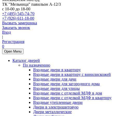
ТК "Мельница" павильон А-12/3
с 10-00 до 18-00
+7 (495) 545-74-70
+7 (926) 611-18-00
Вызвать замерщика
Заказать звонок
Вход
|
Регистрация
0
Open Menu
Каталог дверей
По назначению
Входные двери в квартиру
Входные двери в квартиру с винилискожей
Входные двери для дачи
Входные двери для загородного дома
Входные двери для улицы
Входные двери с отделкой МДФ в дом
Входные двери с отделкой МДФ в квартиру
Входные утепленные двери
Двери в электрощитовую
Двери металлические