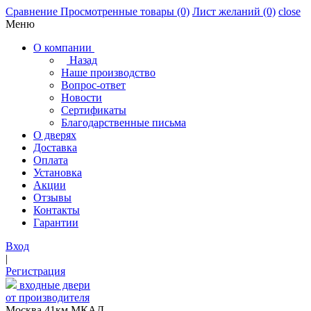
Сравнение
Просмотренные товары
(0)
Лист желаний
(0)
close
Меню
О компании
Назад
Наше производство
Вопрос-ответ
Новости
Сертификаты
Благодарственные письма
О дверях
Доставка
Оплата
Установка
Акции
Отзывы
Контакты
Гарантии
Вход
|
Регистрация
входные двери
от производителя
Москва,41км МКАД,