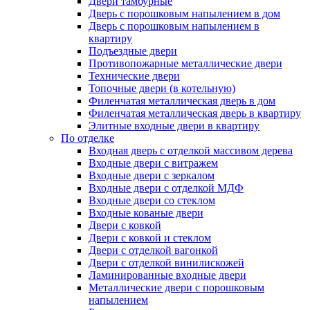
Двери тамбурные
Дверь с порошковым напылением в дом
Дверь с порошковым напылением в
квартиру
Подъездные двери
Противопожарные металлические двери
Технические двери
Топочные двери (в котельную)
Филенчатая металлическая дверь в дом
Филенчатая металлическая дверь в квартиру
Элитные входные двери в квартиру
По отделке
Входная дверь с отделкой массивом дерева
Входные двери с витражем
Входные двери с зеркалом
Входные двери с отделкой МДФ
Входные двери со стеклом
Входные кованые двери
Двери с ковкой
Двери с ковкой и стеклом
Двери с отделкой вагонкой
Двери с отделкой винилискожей
Ламинированные входные двери
Металлические двери с порошковым
напылением