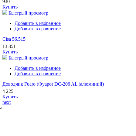
930
Купить
Быстрый просмотр
Добавить в избранное
Добавить в сравнение
Cisa 56.515
13 351
Купить
Быстрый просмотр
Добавить в избранное
Добавить в сравнение
Доводчик Fuaro (Фуаро) DC-206 AL (алюминий)
4 225
Купить
next
ы