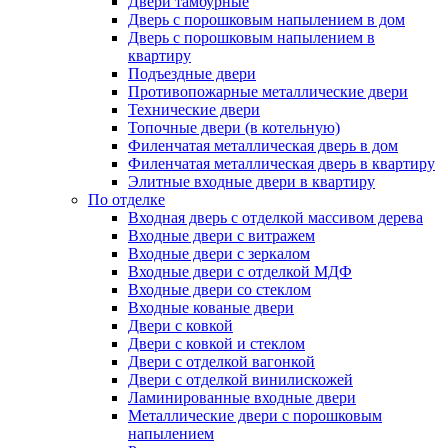
Двери тамбурные
Дверь с порошковым напылением в дом
Дверь с порошковым напылением в
квартиру
Подъездные двери
Противопожарные металлические двери
Технические двери
Топочные двери (в котельную)
Филенчатая металлическая дверь в дом
Филенчатая металлическая дверь в квартиру
Элитные входные двери в квартиру
По отделке
Входная дверь с отделкой массивом дерева
Входные двери с витражем
Входные двери с зеркалом
Входные двери с отделкой МДФ
Входные двери со стеклом
Входные кованые двери
Двери с ковкой
Двери с ковкой и стеклом
Двери с отделкой вагонкой
Двери с отделкой винилискожей
Ламинированные входные двери
Металлические двери с порошковым
напылением