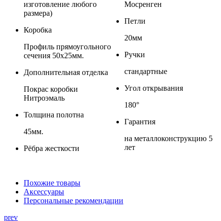
изготовление любого
Мосренген
размера)
Петли
Коробка
20мм
Профиль прямоугольного
Ручки
сечения 50х25мм.
стандартные
Дополнительная отделка
Угол открывания
Покрас коробки
Нитроэмаль
180°
Толщина полотна
Гарантия
45мм.
на металлоконструкцию 5
лет
Рёбра жесткости
Похожие товары
Аксессуары
Персональные рекомендации
prev