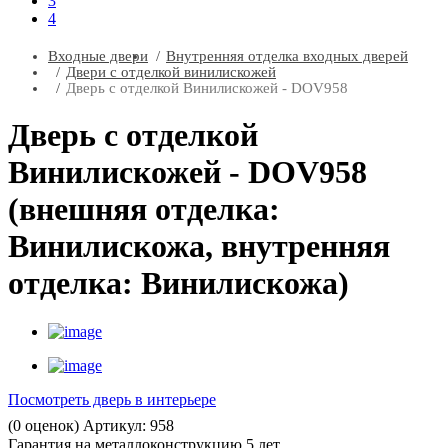
3
4
Входные двери
Внутренняя отделка входных дверей
Двери с отделкой винилискожей
Дверь с отделкой Винилискожей - DOV958
Дверь с отделкой
Винилискожей - DOV958
(внешняя отделка:
Винилискожа, внутренняя
отделка: Винилискожа)
Посмотреть дверь в интерьере
(
0
оценок)
Артикул: 958
Гарантия на металлоконструкцию 5 лет