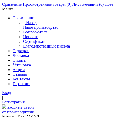
Сравнение
Просмотренные товары
(0)
Лист желаний
(0)
close
Меню
О компании
Назад
Наше производство
Вопрос-ответ
Новости
Сертификаты
Благодарственные письма
О дверях
Доставка
Оплата
Установка
Акции
Отзывы
Контакты
Гарантии
Вход
|
Регистрация
входные двери
от производителя
Москва,41км МКАД,