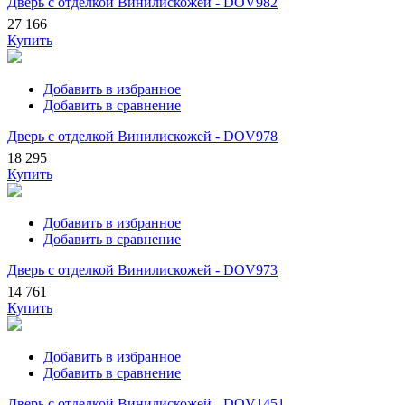
Дверь с отделкой Винилискожей - DOV982
27 166
Купить
Добавить в избранное
Добавить в сравнение
Дверь с отделкой Винилискожей - DOV978
18 295
Купить
Добавить в избранное
Добавить в сравнение
Дверь с отделкой Винилискожей - DOV973
14 761
Купить
Добавить в избранное
Добавить в сравнение
Дверь с отделкой Винилискожей - DOV1451