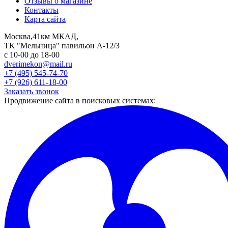
Отзывы о магазине
Контакты
Карта сайта
Москва,41км МКАД,
ТК "Мельница" павильон А-12/3
с 10-00 до 18-00
dverimekon@mail.ru
+7 (495) 545-74-70
+7 (926) 611-18-00
Заказать звонок
Продвижение сайта в поисковых системах: