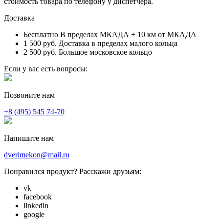
стоимость товара по телефону у диспетчера.
Доставка
Бесплатно
В пределах МКАДА + 10 км от МКАДА
1 500 руб.
Доставка в пределах малого кольца
2 500 руб.
Большое московское кольцо
Если у вас есть вопросы:
Позвоните нам
+8 (495) 545 74-70
Напишите нам
dverimekon@mail.ru
Понравился продукт? Расскажи друзьям:
vk
facebook
linkedin
google