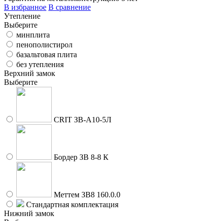
В избранное
В сравнение
Утепление
Выберите
минплита
пенополистирол
базальтовая плита
без утепления
Верхний замок
Выберите
CRIT ЗВ-A10-5Л
Бордер ЗВ 8-8 К
Меттем ЗВ8 160.0.0
Стандартная комплектация
Нижний замок