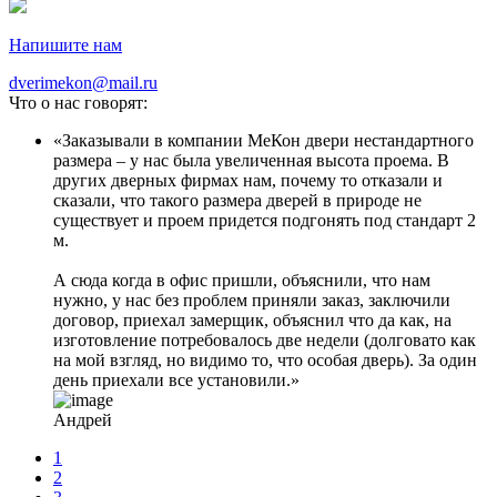
Напишите нам
dverimekon@mail.ru
Что о нас говорят:
Заказывали в компании МеКон двери нестандартного
размера – у нас была увеличенная высота проема. В
других дверных фирмах нам, почему то отказали и
сказали, что такого размера дверей в природе не
существует и проем придется подгонять под стандарт 2
м.
А сюда когда в офис пришли, объяснили, что нам
нужно, у нас без проблем приняли заказ, заключили
договор, приехал замерщик, объяснил что да как, на
изготовление потребовалось две недели (долговато как
на мой взгляд, но видимо то, что особая дверь). За один
день приехали все установили.
Андрей
1
2