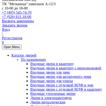
ТК "Мельница" павильон А-12/3
с 10-00 до 18-00
+7 (495) 545-74-70
+7 (926) 611-18-00
Вызвать замерщика
Заказать звонок
Вход
|
Регистрация
0
Open Menu
Каталог дверей
По назначению
Входные двери в квартиру
Входные двери в квартиру с винилискожей
Входные двери для дачи
Входные двери для загородного дома
Входные двери для улицы
Входные двери с отделкой МДФ в дом
Входные двери с отделкой МДФ в квартиру
Входные утепленные двери
Двери в электрощитовую
Двери металлические