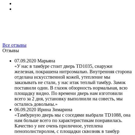
Все отзывы
Отзывы
07.09.2020
Марьяна
У нас в тамбуре стоит дверь TD1035, снаружи
железная, покрашена нитроэмалью. Внутренняя сторона
отделана искусственной кожей, утепление мы
заказывать не стали, у нас итак теплый тамбур. Замок
поставили один. В глазок обзорность нормальная, всю
площадку видно. По времени дверь нам изготовили
всего за 2 дня, установку выполнили на совесть, мы
остались довольны.
06.09.2020
Ирина Зимарина
Тамбурную дверь мы с соседями выбрали TD1088, она
нам больше всего по характеристикам понравилась.
Качество у нее очень приличное, утеплена
пенополистиролом, с площадки сквозняк в тамбур