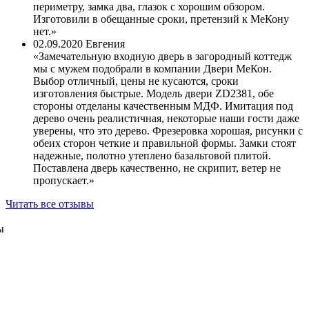
периметру, замка два, глазок с хорошим обзором.
Изготовили в обещанные сроки, претензий к МеКону
нет.
02.09.2020
Евгения
Замечательную входную дверь в загородный коттедж
мы с мужем подобрали в компании Двери МеКон.
Выбор отличный, цены не кусаются, сроки
изготовления быстрые. Модель двери ZD2381, обе
стороны отделаны качественным МДФ. Имитация под
дерево очень реалистичная, некоторые наши гости даже
уверены, что это дерево. Фрезеровка хорошая, рисунки с
обеих сторон четкие и правильной формы. Замки стоят
надежные, полотно утеплено базальтовой плитой.
Поставлена дверь качественно, не скрипит, ветер не
пропускает.
Читать все отзывы
ы