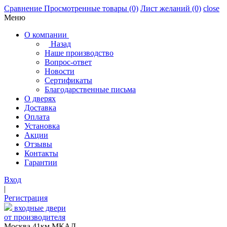
Сравнение
Просмотренные товары
(0)
Лист желаний
(0)
close
Меню
О компании
Назад
Наше производство
Вопрос-ответ
Новости
Сертификаты
Благодарственные письма
О дверях
Доставка
Оплата
Установка
Акции
Отзывы
Контакты
Гарантии
Вход
|
Регистрация
входные двери
от производителя
Москва,41км МКАД,