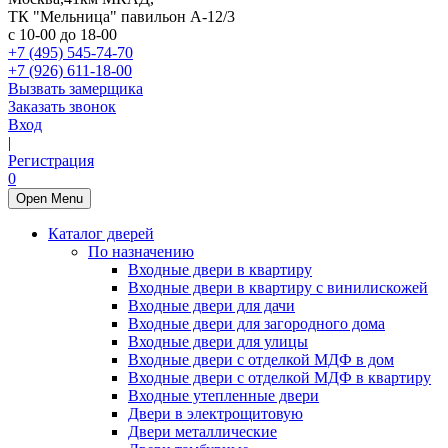
ТК "Мельница" павильон А-12/3
с 10-00 до 18-00
+7 (495) 545-74-70
+7 (926) 611-18-00
Вызвать замерщика
Заказать звонок
Вход
|
Регистрация
0
Open Menu
Каталог дверей
По назначению
Входные двери в квартиру
Входные двери в квартиру с винилискожей
Входные двери для дачи
Входные двери для загородного дома
Входные двери для улицы
Входные двери с отделкой МДФ в дом
Входные двери с отделкой МДФ в квартиру
Входные утепленные двери
Двери в электрощитовую
Двери металлические