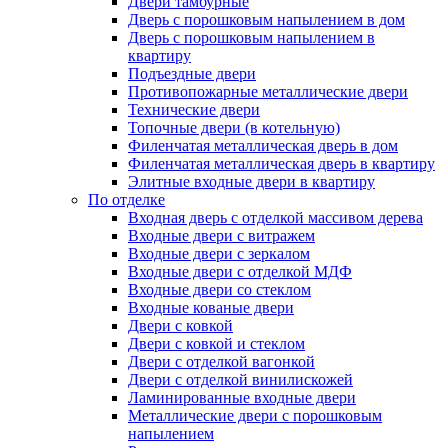
Двери тамбурные
Дверь с порошковым напылением в дом
Дверь с порошковым напылением в
квартиру
Подъездные двери
Противопожарные металлические двери
Технические двери
Топочные двери (в котельную)
Филенчатая металлическая дверь в дом
Филенчатая металлическая дверь в квартиру
Элитные входные двери в квартиру
По отделке
Входная дверь с отделкой массивом дерева
Входные двери с витражем
Входные двери с зеркалом
Входные двери с отделкой МДФ
Входные двери со стеклом
Входные кованые двери
Двери с ковкой
Двери с ковкой и стеклом
Двери с отделкой вагонкой
Двери с отделкой винилискожей
Ламинированные входные двери
Металлические двери с порошковым
напылением