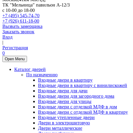
ТК "Мельница" павильон А-12/3
с 10-00 до 18-00
+7 (495) 545-74-70
+7 (926) 611-18-00
Вызвать замерщика
Заказать звонок
Вход
|
Регистрация
0
Open Menu
Каталог дверей
По назначению
Входные двери в квартиру
Входные двери в квартиру с винилискожей
Входные двери для дачи
Входные двери для загородного дома
Входные двери для улицы
Входные двери с отделкой МДФ в дом
Входные двери с отделкой МДФ в квартиру
Входные утепленные двери
Двери в электрощитовую
Двери металлические