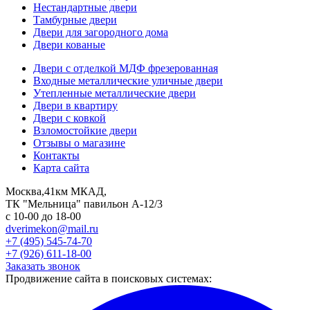
Нестандартные двери
Тамбурные двери
Двери для загородного дома
Двери кованые
Двери с отделкой МДФ фрезерованная
Входные металлические уличные двери
Утепленные металлические двери
Двери в квартиру
Двери с ковкой
Взломостойкие двери
Отзывы о магазине
Контакты
Карта сайта
Москва,41км МКАД,
ТК "Мельница" павильон А-12/3
с 10-00 до 18-00
dverimekon@mail.ru
+7 (495) 545-74-70
+7 (926) 611-18-00
Заказать звонок
Продвижение сайта в поисковых системах: