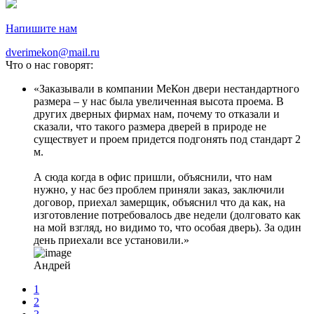
Напишите нам
dverimekon@mail.ru
Что о нас говорят:
Заказывали в компании МеКон двери нестандартного
размера – у нас была увеличенная высота проема. В
других дверных фирмах нам, почему то отказали и
сказали, что такого размера дверей в природе не
существует и проем придется подгонять под стандарт 2
м.
А сюда когда в офис пришли, объяснили, что нам
нужно, у нас без проблем приняли заказ, заключили
договор, приехал замерщик, объяснил что да как, на
изготовление потребовалось две недели (долговато как
на мой взгляд, но видимо то, что особая дверь). За один
день приехали все установили.
Андрей
1
2