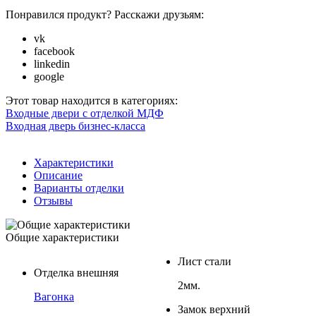
Понравился продукт? Расскажи друзьям:
vk
facebook
linkedin
google
Этот товар находится в категориях:
Входные двери с отделкой МДФ
Входная дверь бизнес-класса
Характеристики
Описание
Варианты отделки
Отзывы
Общие характеристики
Лист стали
Отделка внешняя
2мм.
Вагонка
Замок верхний