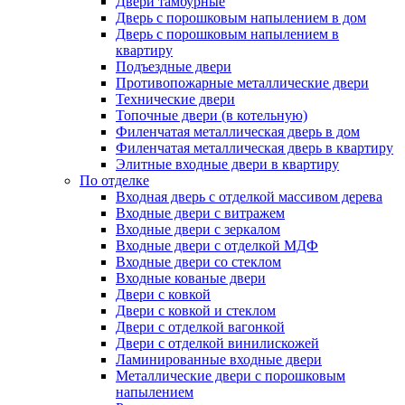
Двери тамбурные
Дверь с порошковым напылением в дом
Дверь с порошковым напылением в
квартиру
Подъездные двери
Противопожарные металлические двери
Технические двери
Топочные двери (в котельную)
Филенчатая металлическая дверь в дом
Филенчатая металлическая дверь в квартиру
Элитные входные двери в квартиру
По отделке
Входная дверь с отделкой массивом дерева
Входные двери с витражем
Входные двери с зеркалом
Входные двери с отделкой МДФ
Входные двери со стеклом
Входные кованые двери
Двери с ковкой
Двери с ковкой и стеклом
Двери с отделкой вагонкой
Двери с отделкой винилискожей
Ламинированные входные двери
Металлические двери с порошковым
напылением