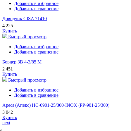
Добавить в избранное
Добавить в сравнение
Доводчик CISA 71410
4 225
Купить
Быстрый просмотр
Добавить в избранное
Добавить в сравнение
Бордер ЗВ 4-3/85 М
2 451
Купить
Быстрый просмотр
Добавить в избранное
Добавить в сравнение
Apecs (Апекс) HC-0901-25/300-INOX (PP-901-25/300)
3 042
Купить
next
ы