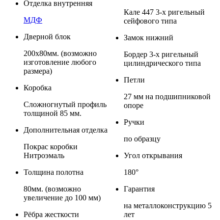
Отделка внутренняя
Кале 447 3-х ригельный
МДФ
сейфового типа
Дверной блок
Замок нижний
200х80мм. (возможно
Бордер 3-х ригельный
изготовление любого
цилиндрического типа
размера)
Петли
Коробка
27 мм на подшипниковой
Сложногнутый профиль
опоре
толщиной 85 мм.
Ручки
Дополнительная отделка
по образцу
Покрас коробки
Нитроэмаль
Угол открывания
Толщина полотна
180°
80мм. (возможно
Гарантия
увеличение до 100 мм)
на металлоконструкцию 5
Рёбра жесткости
лет