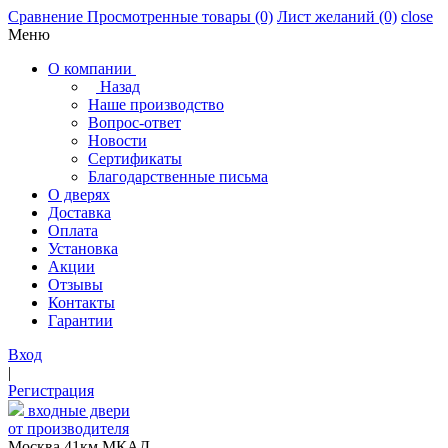
Сравнение
Просмотренные товары
(0)
Лист желаний
(0)
close
Меню
О компании
Назад
Наше производство
Вопрос-ответ
Новости
Сертификаты
Благодарственные письма
О дверях
Доставка
Оплата
Установка
Акции
Отзывы
Контакты
Гарантии
Вход
|
Регистрация
входные двери
от производителя
Москва,41км МКАД,