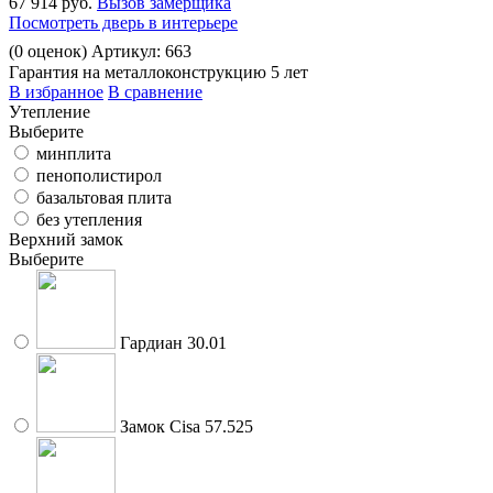
67 914 руб.
Вызов замерщика
Посмотреть дверь в интерьере
(
0
оценок)
Артикул: 663
Гарантия на металлоконструкцию 5 лет
В избранное
В сравнение
Утепление
Выберите
минплита
пенополистирол
базальтовая плита
без утепления
Верхний замок
Выберите
Гардиан 30.01
Замок Cisa 57.525