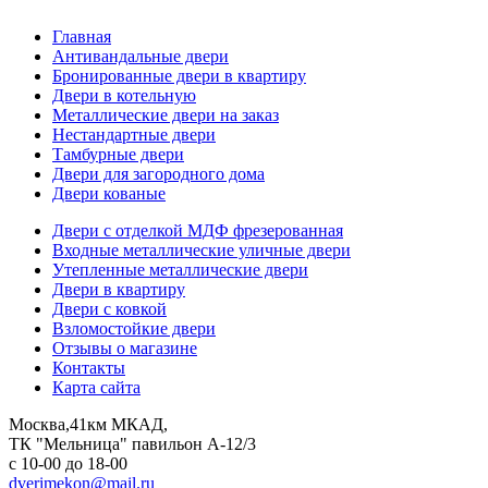
Главная
Антивандальные двери
Бронированные двери в квартиру
Двери в котельную
Металлические двери на заказ
Нестандартные двери
Тамбурные двери
Двери для загородного дома
Двери кованые
Двери с отделкой МДФ фрезерованная
Входные металлические уличные двери
Утепленные металлические двери
Двери в квартиру
Двери с ковкой
Взломостойкие двери
Отзывы о магазине
Контакты
Карта сайта
Москва,41км МКАД,
ТК "Мельница" павильон А-12/3
с 10-00 до 18-00
dverimekon@mail.ru