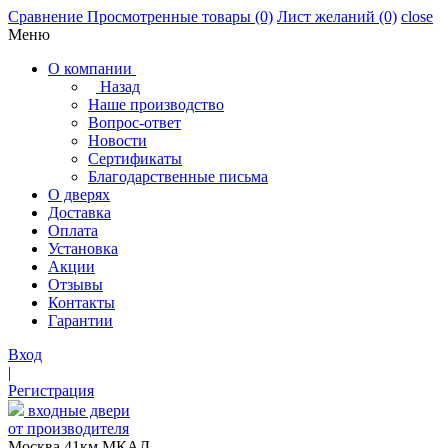
Сравнение
Просмотренные товары
(0)
Лист желаний
(0)
close
Меню
О компании
Назад
Наше производство
Вопрос-ответ
Новости
Сертификаты
Благодарственные письма
О дверях
Доставка
Оплата
Установка
Акции
Отзывы
Контакты
Гарантии
Вход
|
Регистрация
входные двери
от производителя
Москва,41км МКАД,