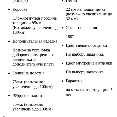
размера)
Петли
Коробка
22 мм на подшипнике
(возможно увеличение до
Сложногнутый профиль
32 мм)
толщиной 85мм.
(Возможно увеличение до
Угол открывания
100мм)
180°
Дополнительная отделка
Цвет внешней отделки
Возможна установка
По выбору заказчика
доборов и внутреннего
наличника за
Цвет внутренней отделки
дополнительную плату
По выбору заказчика
Толщина полотна
Гарантия
75мм. (возможно
увеличение до 100мм)
на металлоконструкцию 5
лет
Рёбра жесткости
75мм. (возможно
увеличение до 100мм)