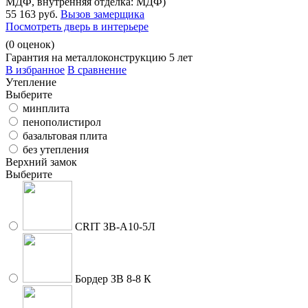
МДФ, внутренняя отделка: МДФ)
55 163 руб.
Вызов замерщика
Посмотреть дверь в интерьере
(
0
оценок)
Гарантия на металлоконструкцию 5 лет
В избранное
В сравнение
Утепление
Выберите
минплита
пенополистирол
базальтовая плита
без утепления
Верхний замок
Выберите
CRIT ЗВ-A10-5Л
Бордер ЗВ 8-8 К