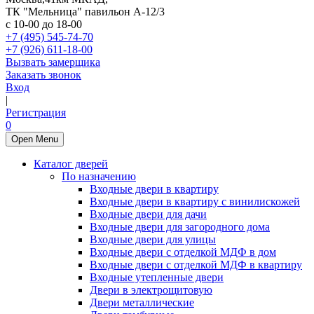
ТК "Мельница" павильон А-12/3
с 10-00 до 18-00
+7 (495) 545-74-70
+7 (926) 611-18-00
Вызвать замерщика
Заказать звонок
Вход
|
Регистрация
0
Open Menu
Каталог дверей
По назначению
Входные двери в квартиру
Входные двери в квартиру с винилискожей
Входные двери для дачи
Входные двери для загородного дома
Входные двери для улицы
Входные двери с отделкой МДФ в дом
Входные двери с отделкой МДФ в квартиру
Входные утепленные двери
Двери в электрощитовую
Двери металлические