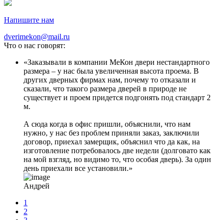
Напишите нам
dverimekon@mail.ru
Что о нас говорят:
Заказывали в компании МеКон двери нестандартного
размера – у нас была увеличенная высота проема. В
других дверных фирмах нам, почему то отказали и
сказали, что такого размера дверей в природе не
существует и проем придется подгонять под стандарт 2
м.
А сюда когда в офис пришли, объяснили, что нам
нужно, у нас без проблем приняли заказ, заключили
договор, приехал замерщик, объяснил что да как, на
изготовление потребовалось две недели (долговато как
на мой взгляд, но видимо то, что особая дверь). За один
день приехали все установили.
Андрей
1
2