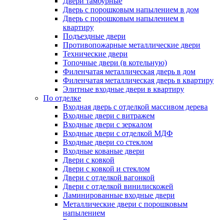
Двери тамбурные
Дверь с порошковым напылением в дом
Дверь с порошковым напылением в
квартиру
Подъездные двери
Противопожарные металлические двери
Технические двери
Топочные двери (в котельную)
Филенчатая металлическая дверь в дом
Филенчатая металлическая дверь в квартиру
Элитные входные двери в квартиру
По отделке
Входная дверь с отделкой массивом дерева
Входные двери с витражем
Входные двери с зеркалом
Входные двери с отделкой МДФ
Входные двери со стеклом
Входные кованые двери
Двери с ковкой
Двери с ковкой и стеклом
Двери с отделкой вагонкой
Двери с отделкой винилискожей
Ламинированные входные двери
Металлические двери с порошковым
напылением