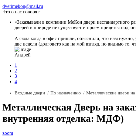
dverimekon@mail.ru
Что о нас говорят:
Заказывали в компании МеКон двери нестандартного разм
дверей в природе не существует и проем придется подгоня
А сюда когда в офис пришли, объяснили, что нам нужно, 
две недели (долговато как на мой взгляд, но видимо то, ч
Андрей
1
2
3
4
Входные двери
По назначению
Металлические двери на 
Металлическая Дверь на зака
внутренняя отделка: МДФ)
zoom