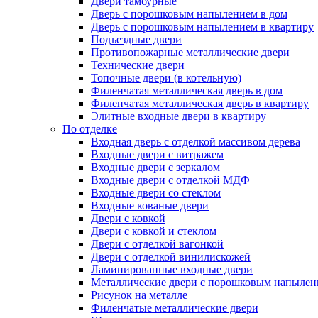
Двери тамбурные
Дверь с порошковым напылением в дом
Дверь с порошковым напылением в квартиру
Подъездные двери
Противопожарные металлические двери
Технические двери
Топочные двери (в котельную)
Филенчатая металлическая дверь в дом
Филенчатая металлическая дверь в квартиру
Элитные входные двери в квартиру
По отделке
Входная дверь с отделкой массивом дерева
Входные двери с витражем
Входные двери с зеркалом
Входные двери с отделкой МДФ
Входные двери со стеклом
Входные кованые двери
Двери с ковкой
Двери с ковкой и стеклом
Двери с отделкой вагонкой
Двери с отделкой винилискожей
Ламинированные входные двери
Металлические двери с порошковым напылен
Рисунок на металле
Филенчатые металлические двери