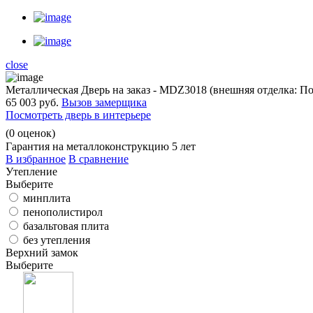
close
Металлическая Дверь на заказ - MDZ3018 (внешняя отделка: 
65 003 руб.
Вызов замерщика
Посмотреть дверь в интерьере
(
0
оценок)
Гарантия на металлоконструкцию 5 лет
В избранное
В сравнение
Утепление
Выберите
минплита
пенополистирол
базальтовая плита
без утепления
Верхний замок
Выберите