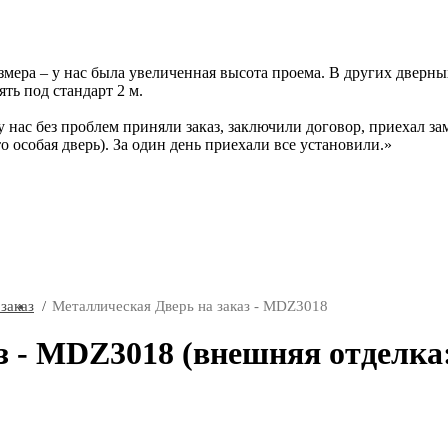
ера – у нас была увеличенная высота проема. В других дверных 
ть под стандарт 2 м.
у нас без проблем приняли заказ, заключили договор, приехал за
то особая дверь). За один день приехали все установили.
заказ
Металлическая Дверь на заказ - MDZ3018
з - MDZ3018 (внешняя отделка