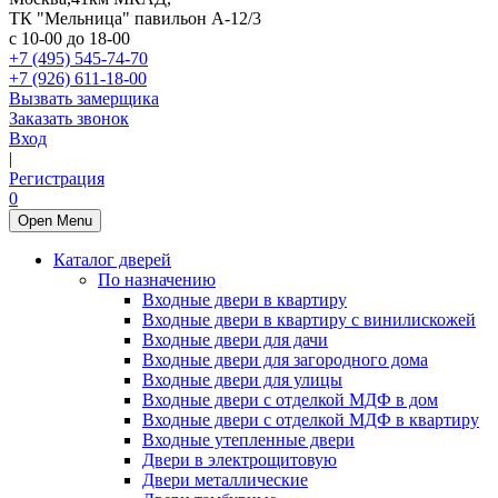
ТК "Мельница" павильон А-12/3
с 10-00 до 18-00
+7 (495) 545-74-70
+7 (926) 611-18-00
Вызвать замерщика
Заказать звонок
Вход
|
Регистрация
0
Open Menu
Каталог дверей
По назначению
Входные двери в квартиру
Входные двери в квартиру с винилискожей
Входные двери для дачи
Входные двери для загородного дома
Входные двери для улицы
Входные двери с отделкой МДФ в дом
Входные двери с отделкой МДФ в квартиру
Входные утепленные двери
Двери в электрощитовую
Двери металлические