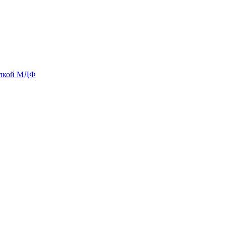
делкой МДФ