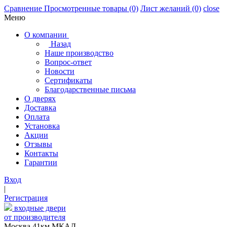
Сравнение
Просмотренные товары
(0)
Лист желаний
(0)
close
Меню
О компании
Назад
Наше производство
Вопрос-ответ
Новости
Сертификаты
Благодарственные письма
О дверях
Доставка
Оплата
Установка
Акции
Отзывы
Контакты
Гарантии
Вход
|
Регистрация
входные двери
от производителя
Москва,41км МКАД,