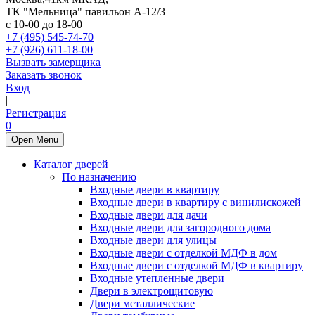
ТК "Мельница" павильон А-12/3
с 10-00 до 18-00
+7 (495) 545-74-70
+7 (926) 611-18-00
Вызвать замерщика
Заказать звонок
Вход
|
Регистрация
0
Open Menu
Каталог дверей
По назначению
Входные двери в квартиру
Входные двери в квартиру с винилискожей
Входные двери для дачи
Входные двери для загородного дома
Входные двери для улицы
Входные двери с отделкой МДФ в дом
Входные двери с отделкой МДФ в квартиру
Входные утепленные двери
Двери в электрощитовую
Двери металлические