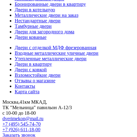
Бронированные двери в квартиру
Двери в котельную
Металлические двери на заказ
Нестандартные двери
Тамбурные двери
Двери для загородного дома
Двери кованые
Двери с отделкой МДФ фрезерованная
Входные металлические уличные двери
Утепленные металлические двери
Двери в квартиру
Двери с ковкой
Взломостойкие двери
Отзывы о магазине
Контакты
Карта сайта
Москва,41км МКАД,
ТК "Мельница" павильон А-12/3
с 10-00 до 18-00
dverimekon@mail.ru
+7 (495) 545-74-70
+7 (926) 611-18-00
Заказать звонок