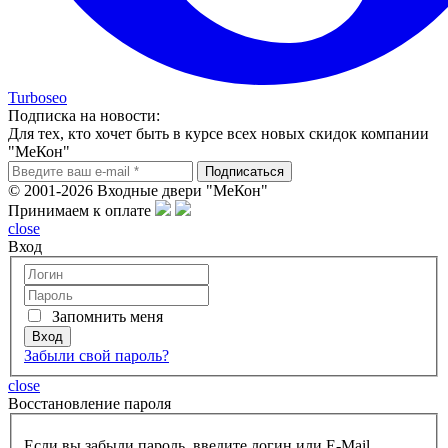
Turboseo
Подписка на новости:
Для тех, кто хочет быть в курсе всех новых скидок компании
"МеКон"
© 2001-2026 Входные двери "МеКон"
Принимаем к оплате
close
Вход
Запомнить меня
Забыли свой пароль?
close
Восcтановление пароля
Если вы забыли пароль, введите логин или E-Mail.