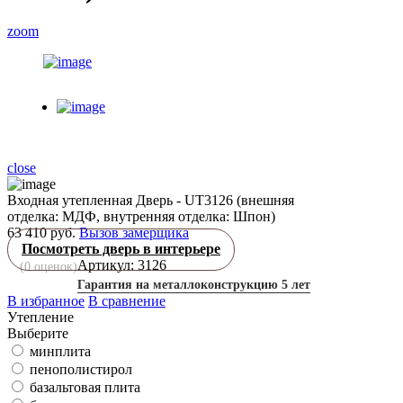
zoom
close
Входная утепленная Дверь - UT3126 (внешняя
отделка: МДФ, внутренняя отделка: Шпон)
63 410 руб.
Вызов замерщика
Посмотреть дверь в интерьере
Артикул: 3126
(
0
оценок)
Гарантия на металлоконструкцию 5 лет
В избранное
В сравнение
Утепление
Выберите
минплита
пенополистирол
базальтовая плита