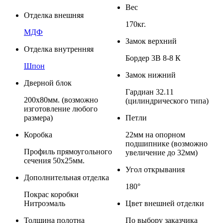
Вес
Отделка внешняя
170кг.
МДФ
Замок верхний
Отделка внутренняя
Бордер 3В 8-8 К
Шпон
Замок нижний
Дверной блок
Гардиан 32.11
200х80мм. (возможно
(цилиндрического типа)
изготовление любого
размера)
Петли
Коробка
22мм на опорном
подшипнике (возможно
Профиль прямоугольного
увеличение до 32мм)
сечения 50x25мм.
Угол открывания
Дополнительная отделка
180°
Покрас коробки
Нитроэмаль
Цвет внешней отделки
Толщина полотна
По выбору заказчика