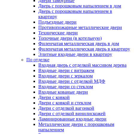
Двери тамбурные
Дверь с порошковым напылением в дом
Дверь с порошковым напылением в
квартиру
Подъездные двери
Противопожарные металлические двери
Технические двери
Топочные двери (в котельную)
Филенчатая металлическая дверь в дом
Филенчатая металлическая дверь в квартиру
Элитные входные двери в квартиру
По отделке
Входная дверь с отделкой массивом дерева
Входные двери с витражем
Входные двери с зеркалом
Входные двери с отделкой МДФ
Входные двери со стеклом
Входные кованые двери
Двери с ковкой
Двери с ковкой и стеклом
Двери с отделкой вагонкой
Двери с отделкой винилискожей
Ламинированные входные двери
Металлические двери с порошковым
напылением