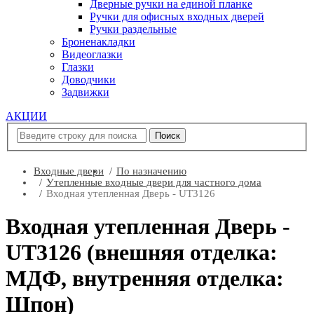
Дверные ручки на единой планке
Ручки для офисных входных дверей
Ручки раздельные
Броненакладки
Видеоглазки
Глазки
Доводчики
Задвижки
АКЦИИ
Входные двери
По назначению
Утепленные входные двери для частного дома
Входная утепленная Дверь - UT3126
Входная утепленная Дверь -
UT3126 (внешняя отделка:
МДФ, внутренняя отделка:
Шпон)