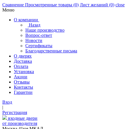
Сравнение
Просмотренные товары
(0)
Лист желаний
(0)
close
Меню
О компании
Назад
Наше производство
Вопрос-ответ
Новости
Сертификаты
Благодарственные письма
О дверях
Доставка
Оплата
Установка
Акции
Отзывы
Контакты
Гарантии
Вход
|
Регистрация
входные двери
от производителя
Москва,41км МКАД,