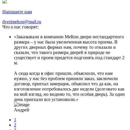
Напишите нам
dverimekon@mail.ru
Что о нас говорят:
Заказывали в компании МеКон двери нестандартного
размера – у нас была увеличенная высота проема. В
других дверных фирмах нам, почему то отказали и
сказали, что такого размера дверей в природе не
существует и проем придется подгонять под стандарт 2
м.
А сюда когда в офис пришли, объяснили, что нам
нужно, у нас без проблем приняли заказ, заключили
договор, приехал замерщик, объяснил что да как, на
изготовление потребовалось две недели (долговато как
на мой взгляд, но видимо то, что особая дверь). За один
день приехали все установили.
Андрей
1
2