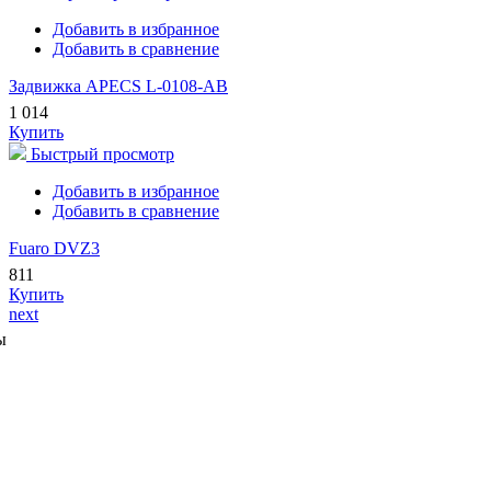
Добавить в избранное
Добавить в сравнение
Задвижка APECS L-0108-AB
1 014
Купить
Быстрый просмотр
Добавить в избранное
Добавить в сравнение
Fuaro DVZ3
811
Купить
next
ы