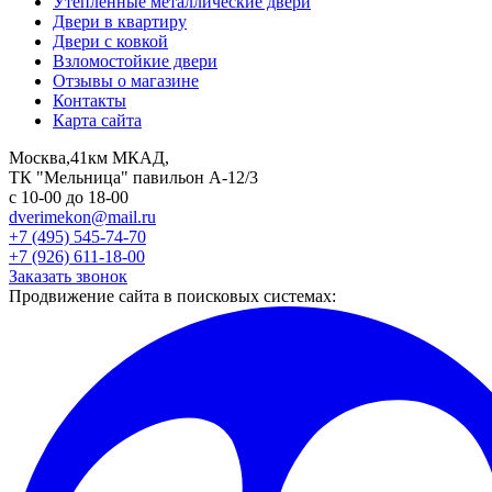
Утепленные металлические двери
Двери в квартиру
Двери с ковкой
Взломостойкие двери
Отзывы о магазине
Контакты
Карта сайта
Москва,41км МКАД,
ТК "Мельница" павильон А-12/3
с 10-00 до 18-00
dverimekon@mail.ru
+7 (495) 545-74-70
+7 (926) 611-18-00
Заказать звонок
Продвижение сайта в поисковых системах: