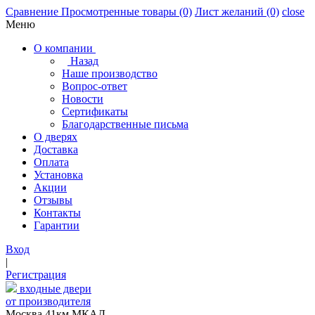
Сравнение
Просмотренные товары
(0)
Лист желаний
(0)
close
Меню
О компании
Назад
Наше производство
Вопрос-ответ
Новости
Сертификаты
Благодарственные письма
О дверях
Доставка
Оплата
Установка
Акции
Отзывы
Контакты
Гарантии
Вход
|
Регистрация
входные двери
от производителя
Москва,41км МКАД,