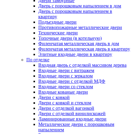
Двери тамбурные
Дверь с порошковым напылением в дом
Дверь с порошковым напылением в
квартиру
Подъездные двери
Противопожарные металлические двери
Технические двери
Топочные двери (в котельную)
Филенчатая металлическая дверь в дом
Филенчатая металлическая дверь в квартиру
Элитные входные двери в квартиру
По отделке
Входная дверь с отделкой массивом дерева
Входные двери с витражем
Входные двери с зеркалом
Входные двери с отделкой МДФ
Входные двери со стеклом
Входные кованые двери
Двери с ковкой
Двери с ковкой и стеклом
Двери с отделкой вагонкой
Двери с отделкой винилискожей
Ламинированные входные двери
Металлические двери с порошковым
напылением