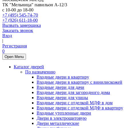
ТК "Мельница" павильон А-12/3
с 10-00 до 18-00
+7 (495) 545-74-70
+7 (926) 611-18-00
Вызвать замерщика
Заказать звонок
Вход
|
Регистрация
0
Open Menu
Каталог дверей
По назначению
Входные двери в квартиру
Входные двери в квартиру с винилискожей
Входные двери для дачи
Входные двери для загородного дома
Входные двери для улицы
Входные двери с отделкой МДФ в дом
Входные двери с отделкой МДФ в квартиру
Входные утепленные двери
Двери в электрощитовую
Двери металлические