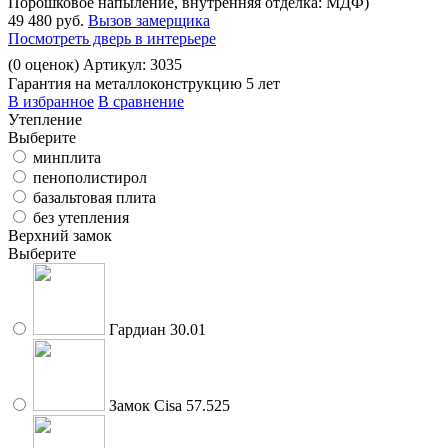
Порошковое напыление, внутренняя отделка: МДФ)
49 480 руб.
Вызов замерщика
Посмотреть дверь в интерьере
(
0
оценок)
Артикул: 3035
Гарантия на металлоконструкцию 5 лет
В избранное
В сравнение
Утепление
Выберите
минплита
пенополистирол
базальтовая плита
без утепления
Верхний замок
Выберите
Гардиан 30.01
Замок Cisa 57.525