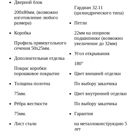
Дверной блок
Гардиан 32.11
200х80мм. (возможно
(цилиндрического типа)
изготовление любого
размера)
Петли
Коробка
22мм на опорном
подшипнике (возможно
Профиль прямоугольного
увеличение до 32мм)
сечения 50x25мм.
Угол открывания
Дополнительная отделка
180°
Покрас коробки
порошковое покрытие
Цвет внешней отделки
Толщина полотна
По выбору заказчика
75мм.
Цвет внутренней отделки
Рёбра жесткости
По выбору заказчика
75мм.
Гарантия
Лист стали
на металлоконструкцию 5
лет