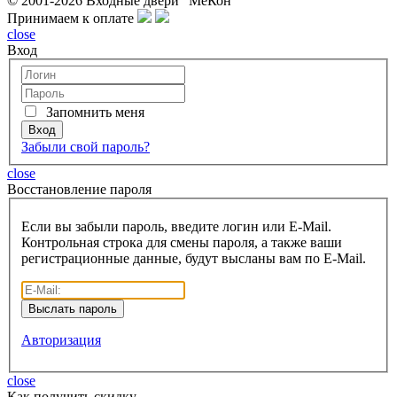
© 2001-2026 Входные двери "МеКон"
Принимаем к оплате
close
Вход
Запомнить меня
Забыли свой пароль?
close
Восcтановление пароля
Если вы забыли пароль, введите логин или E-Mail.
Контрольная строка для смены пароля, а также ваши
регистрационные данные, будут высланы вам по E-Mail.
Авторизация
close
Как получить скидку