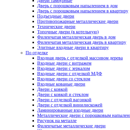
Двери тамбурные
Дверь с порошковым напылением в дом
Дверь с порошковым напылением в квартиру
Подъездные двери
Противопожарные металлические двери
Технические двери
Топочные двери (в котельную)
Филенчатая металлическая дверь в дом
Филенчатая металлическая дверь в квартиру
Элитные входные двери в квартиру
По отделке
Входная дверь с отделкой массивом дерева
Входные двери с витражем
Входные двери с зеркалом
Входные двери с отделкой МДФ
Входные двери со стеклом
Входные кованые двери
Двери с ковкой
Двери с ковкой и стеклом
Двери с отделкой вагонкой
Двери с отделкой винилискожей
Ламинированные входные двери
Металлические двери с порошковым напылен
Рисунок на металле
Филенчатые металлические двери