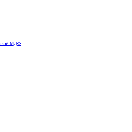
делкой МДФ