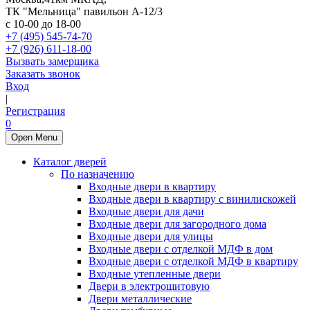
ТК "Мельница" павильон А-12/3
с 10-00 до 18-00
+7 (495) 545-74-70
+7 (926) 611-18-00
Вызвать замерщика
Заказать звонок
Вход
|
Регистрация
0
Open Menu
Каталог дверей
По назначению
Входные двери в квартиру
Входные двери в квартиру с винилискожей
Входные двери для дачи
Входные двери для загородного дома
Входные двери для улицы
Входные двери с отделкой МДФ в дом
Входные двери с отделкой МДФ в квартиру
Входные утепленные двери
Двери в электрощитовую
Двери металлические