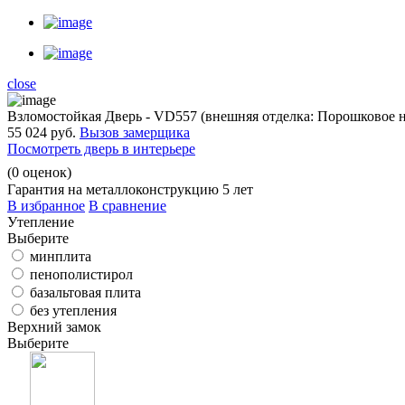
close
Взломостойкая Дверь - VD557 (внешняя отделка: Порошковое 
55 024 руб.
Вызов замерщика
Посмотреть дверь в интерьере
(
0
оценок)
Гарантия на металлоконструкцию 5 лет
В избранное
В сравнение
Утепление
Выберите
минплита
пенополистирол
базальтовая плита
без утепления
Верхний замок
Выберите