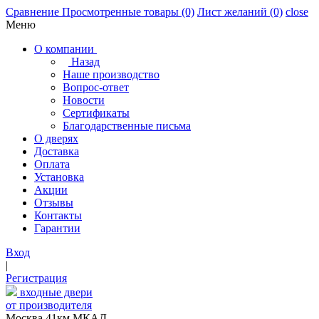
Сравнение
Просмотренные товары
(0)
Лист желаний
(0)
close
Меню
О компании
Назад
Наше производство
Вопрос-ответ
Новости
Сертификаты
Благодарственные письма
О дверях
Доставка
Оплата
Установка
Акции
Отзывы
Контакты
Гарантии
Вход
|
Регистрация
входные двери
от производителя
Москва,41км МКАД,