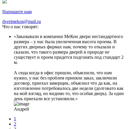
Напишите нам
dverimekon@mail.ru
Что о нас говорят:
Заказывали в компании МеКон двери нестандартного
размера – у нас была увеличенная высота проема. В
других дверных фирмах нам, почему то отказали и
сказали, что такого размера дверей в природе не
существует и проем придется подгонять под стандарт 2
м.
А сюда когда в офис пришли, объяснили, что нам
нужно, у нас без проблем приняли заказ, заключили
договор, приехал замерщик, объяснил что да как, на
изготовление потребовалось две недели (долговато как
на мой взгляд, но видимо то, что особая дверь). За один
день приехали все установили.
Андрей
1
2