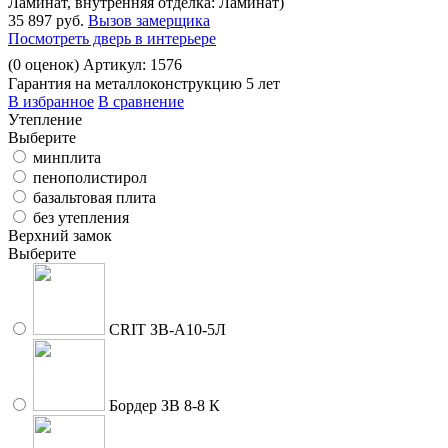
Ламинат, внутренняя отделка: Ламинат)
35 897 руб.
Вызов замерщика
Посмотреть дверь в интерьере
(
0
оценок)
Артикул: 1576
Гарантия на металлоконструкцию 5 лет
В избранное
В сравнение
Утепление
Выберите
минплита
пенополистирол
базальтовая плита
без утепления
Верхний замок
Выберите
CRIT ЗВ-A10-5Л
Бордер ЗВ 8-8 К