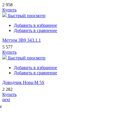
2 958
Купить
Быстрый просмотр
Добавить в избранное
Добавить в сравнение
Меттем ЗВ9 343.1.1
5 577
Купить
Быстрый просмотр
Добавить в избранное
Добавить в сравнение
Доводчик Нора-М 5S
2 282
Купить
next
ы