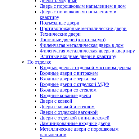
Двери тамбурные
Дверь с порошковым напылением в дом
Дверь с порошковым напылением в
квартиру
Подъездные двери
Противопожарные металлические двери
Технические двери
Топочные двери (в котельную)
Филенчатая металлическая дверь в дом
Филенчатая металлическая дверь в квартиру
Элитные входные двери в квартиру
По отделке
Входная дверь с отделкой массивом дерева
Входные двери с витражем
Входные двери с зеркалом
Входные двери с отделкой МДФ
Входные двери со стеклом
Входные кованые двери
Двери с ковкой
Двери с ковкой и стеклом
Двери с отделкой вагонкой
Двери с отделкой винилискожей
Ламинированные входные двери
Металлические двери с порошковым
напылением