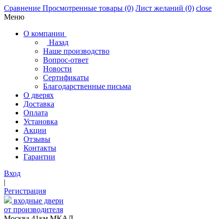
Сравнение
Просмотренные товары
(0)
Лист желаний
(0)
close
Меню
О компании
Назад
Наше производство
Вопрос-ответ
Новости
Сертификаты
Благодарственные письма
О дверях
Доставка
Оплата
Установка
Акции
Отзывы
Контакты
Гарантии
Вход
|
Регистрация
входные двери
от производителя
Москва,41км МКАД,