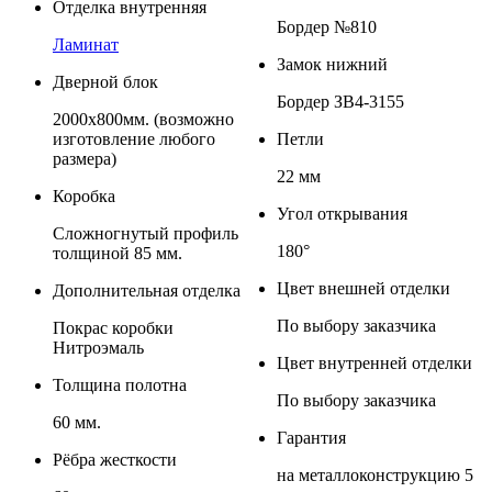
Отделка внутренняя
Бордер №810
Ламинат
Замок нижний
Дверной блок
Бордер ЗВ4-3155
2000х800мм. (возможно
изготовление любого
Петли
размера)
22 мм
Коробка
Угол открывания
Сложногнутый профиль
180°
толщиной 85 мм.
Цвет внешней отделки
Дополнительная отделка
По выбору заказчика
Покрас коробки
Нитроэмаль
Цвет внутренней отделки
Толщина полотна
По выбору заказчика
60 мм.
Гарантия
Рёбра жесткости
на металлоконструкцию 5