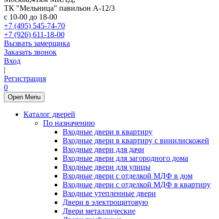
ТК "Мельница" павильон А-12/3
с 10-00 до 18-00
+7 (495) 545-74-70
+7 (926) 611-18-00
Вызвать замерщика
Заказать звонок
Вход
|
Регистрация
0
Open Menu
Каталог дверей
По назначению
Входные двери в квартиру
Входные двери в квартиру с винилискожей
Входные двери для дачи
Входные двери для загородного дома
Входные двери для улицы
Входные двери с отделкой МДФ в дом
Входные двери с отделкой МДФ в квартиру
Входные утепленные двери
Двери в электрощитовую
Двери металлические