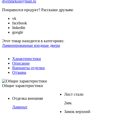
dverimekon@mail.ru
Понравился продукт? Расскажи друзьям:
vk
facebook
linkedin
google
Этот товар находится в категориях:
Ламинированные входные двери
Характеристики
Описание
Варианты отделки
Отзывы
Общие характеристики
Лист стали
Отделка внешняя
2мм.
Ламинат
Замок верхний