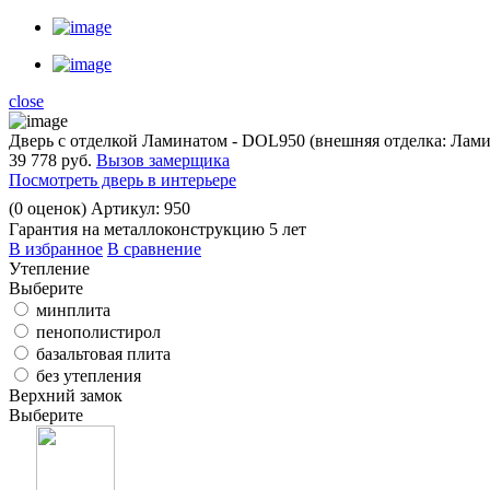
close
Дверь с отделкой Ламинатом - DOL950 (внешняя отделка: Лами
39 778 руб.
Вызов замерщика
Посмотреть дверь в интерьере
(
0
оценок)
Артикул: 950
Гарантия на металлоконструкцию 5 лет
В избранное
В сравнение
Утепление
Выберите
минплита
пенополистирол
базальтовая плита
без утепления
Верхний замок
Выберите