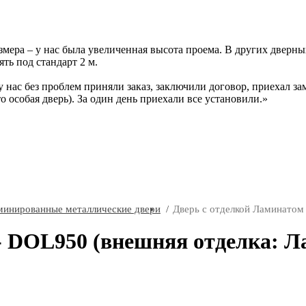
ера – у нас была увеличенная высота проема. В других дверных 
ть под стандарт 2 м.
у нас без проблем приняли заказ, заключили договор, приехал за
то особая дверь). За один день приехали все установили.
минированные металлические двери
Дверь с отделкой Ламинатом
- DOL950 (внешняя отделка: Л