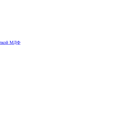
делкой МДФ