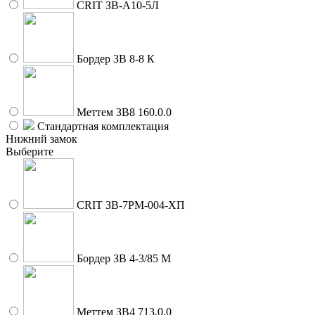
CRIT ЗВ-A10-5Л
Бордер ЗВ 8-8 К
Меттем ЗВ8 160.0.0
Стандартная комплектация
Нижний замок
Выберите
CRIT ЗВ-7РМ-004-ХП
Бордер ЗВ 4-3/85 М
Меттем ЗВ4 713.0.0