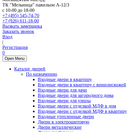
ТК "Мельница" павильон А-12/3
с 10-00 до 18-00
+7 (495) 545-74-70
+7 (926) 611-18-00
Вызвать замерщика
Заказать звонок
Вход
|
Регистрация
0
Open Menu
Каталог дверей
По назначению
Входные двери в квартиру
Входные двери в квартиру с винилискожей
Входные двери для дачи
Входные двери для загородного дома
Входные двери для улицы
Входные двери с отделкой МДФ в дом
Входные двери с отделкой МДФ в квартиру
Входные утепленные двери
Двери в электрощитовую
Двери металлические