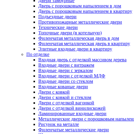
Двери тамбурные
Дверь с порошковым напылением в дом
Дверь с порошковым напылением в квартиру
Подъездные двери
Противопожарные металлические двери
Технические двери
Топочные двери (в котельную)
Филенчатая металлическая дверь в дом
Филенчатая металлическая дверь в квартиру
Элитные входные двери в квартиру
По отделке
Входная дверь с отделкой массивом дерева
Входные двери с витражем
Входные двери с зеркалом
Входные двери с отделкой МДФ
Входные двери со стеклом
Входные кованые двери
Двери с ковкой
Двери с ковкой и стеклом
Двери с отделкой вагонкой
Двери с отделкой винилискожей
Ламинированные входные двери
Металлические двери с порошковым напылен
Рисунок на металле
Филенчатые металлические двери