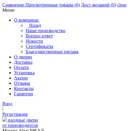
Сравнение
Просмотренные товары
(0)
Лист желаний
(0)
close
Меню
О компании
Назад
Наше производство
Вопрос-ответ
Новости
Сертификаты
Благодарственные письма
О дверях
Доставка
Оплата
Установка
Акции
Отзывы
Контакты
Гарантии
Вход
|
Регистрация
входные двери
от производителя
Москва,41км МКАД,