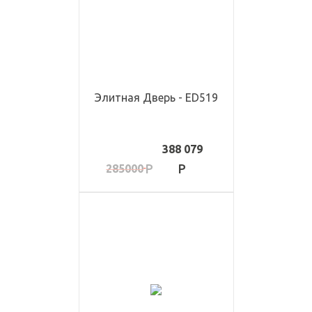
Элитная Дверь - ED519
388 079
285000