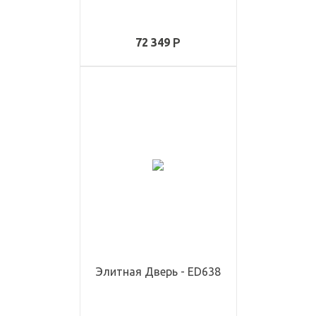
72 349
Элитная Дверь - ED638