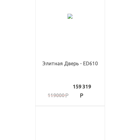
Элитная Дверь - ED610
159 319
119000