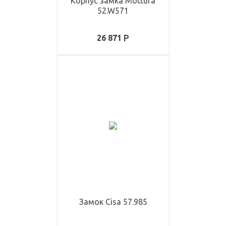
Корпус замка Mottura
52.W571
26 871
Замок Cisa 57.985