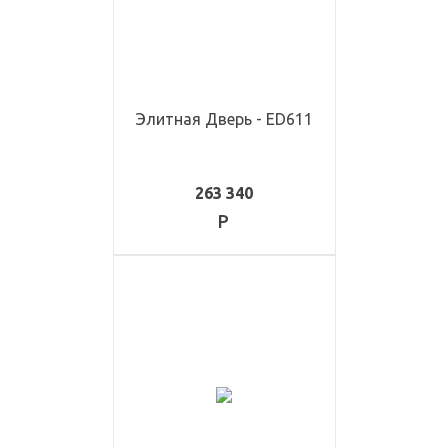
Элитная Дверь - ED611
263 340