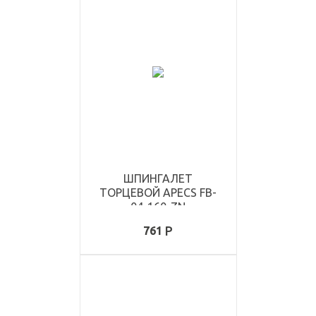
ШПИНГАЛЕТ
ТОРЦЕВОЙ APECS FB-
04-160-ZN
761