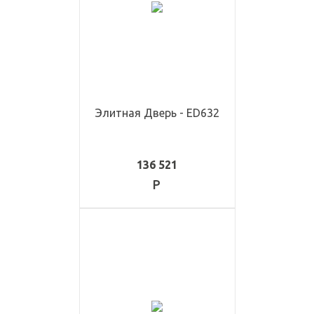
Элитная Дверь - ED632
136 521