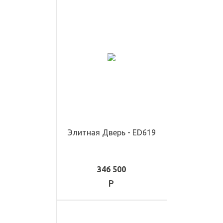
Элитная Дверь - ED619
346 500