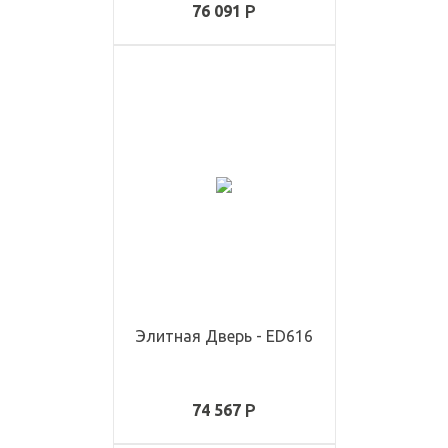
76 091
Элитная Дверь - ED616
74 567