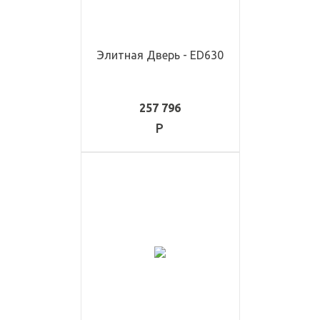
Элитная Дверь - ED630
257 796