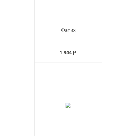
Фатих
1 944