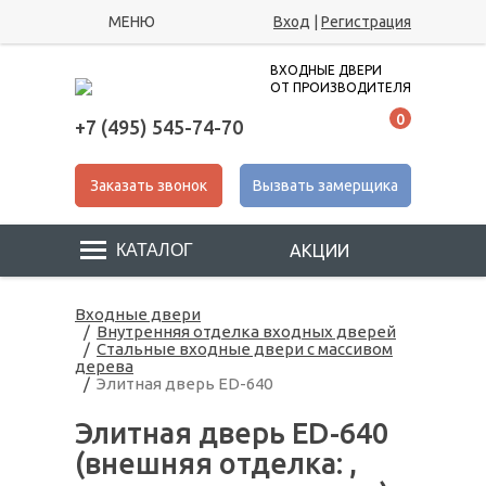
МЕНЮ
Вход
|
Регистрация
ВХОДНЫЕ ДВЕРИ
ОТ ПРОИЗВОДИТЕЛЯ
0
+7 (495) 545-74-70
Заказать звонок
Вызвать замерщика
АКЦИИ
Входные двери
Внутренняя отделка входных дверей
Стальные входные двери с массивом
дерева
Элитная дверь ED-640
Элитная дверь ED-640
(внешняя отделка: ,