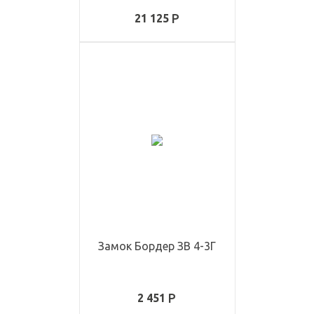
21 125
Замок Бордер ЗВ 4-3Г
2 451