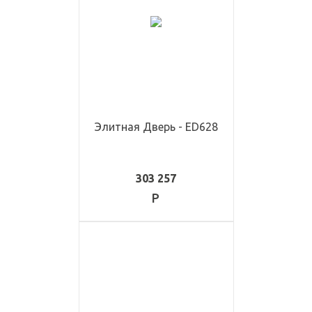
Элитная Дверь - ED628
303 257