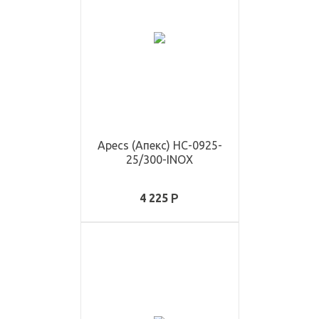
Apecs (Апекс) HC-0925-
25/300-INOX
4 225