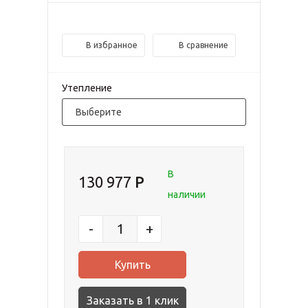
В избранное
В сравнение
Утепление
Выберите
В
130 977
наличии
-
+
Заказать в 1 клик