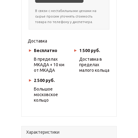
В связи с нестабильными ценами на
сырье просим уточнять стоимость
товара по телефону у диспетчера.
Доставка
Бесплатно
1 500 руб.
В пределах
Доставка в
МКАДА + 10 км
пределах
от МКАДА
малого кольца
2 500 руб.
Большое
московское
кольцо
Характеристики