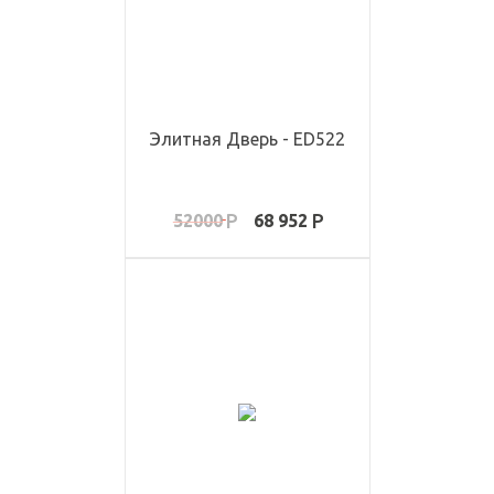
Элитная Дверь - ED522
52000
68 952