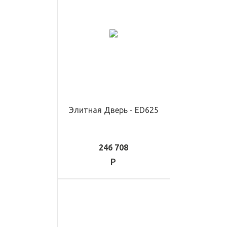
Элитная Дверь - ED625
246 708