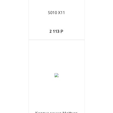
S010 X11
2 113