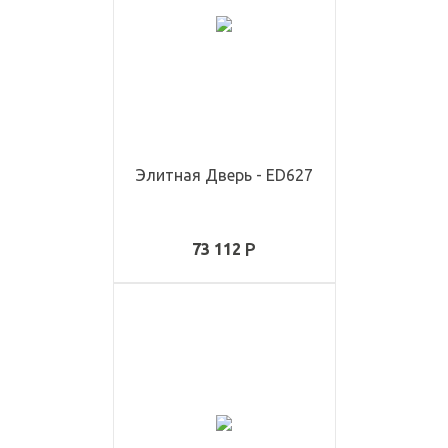
Элитная Дверь - ED627
73 112