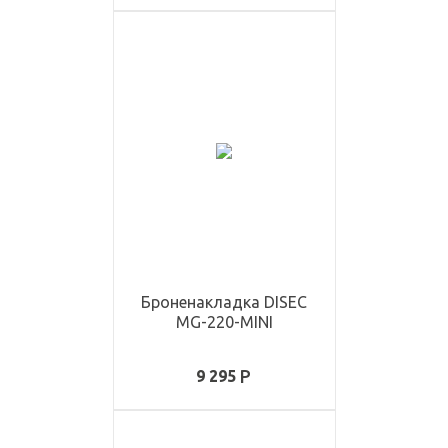
Броненакладка DISEC
MG-220-MINI
9 295