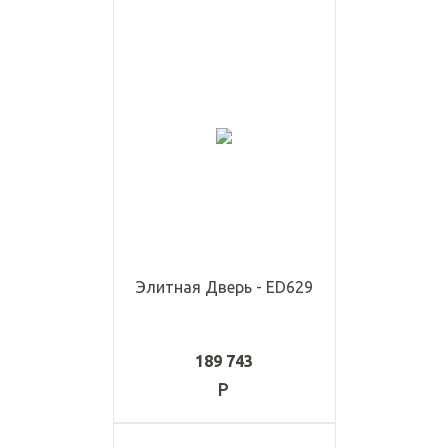
Элитная Дверь - ED629
189 743