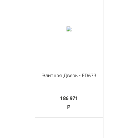
Элитная Дверь - ED633
186 971