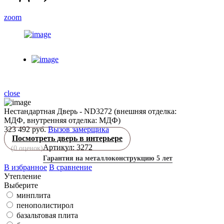
zoom
close
Нестандартная Дверь - ND3272 (внешняя отделка:
МДФ, внутренняя отделка: МДФ)
323 492 руб.
Вызов замерщика
Посмотреть дверь в интерьере
Артикул: 3272
(
0
оценок)
Гарантия на металлоконструкцию 5 лет
В избранное
В сравнение
Утепление
Выберите
минплита
пенополистирол
базальтовая плита