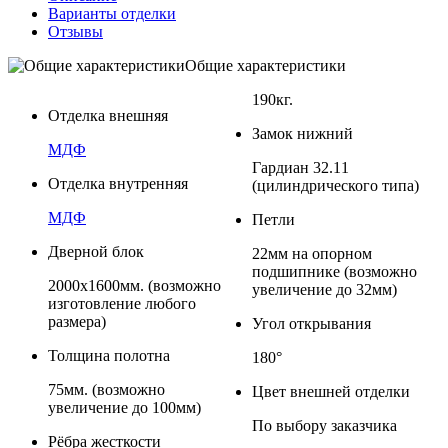
Варианты отделки
Отзывы
Общие характеристики
190кг.
Отделка внешняя
Замок нижний
МДФ
Гардиан 32.11
Отделка внутренняя
(цилиндрического типа)
МДФ
Петли
Дверной блок
22мм на опорном
подшипнике (возможно
2000x1600мм. (возможно
увеличение до 32мм)
изготовление любого
размера)
Угол открывания
Толщина полотна
180°
75мм. (возможно
Цвет внешней отделки
увеличение до 100мм)
По выбору заказчика
Рёбра жесткости