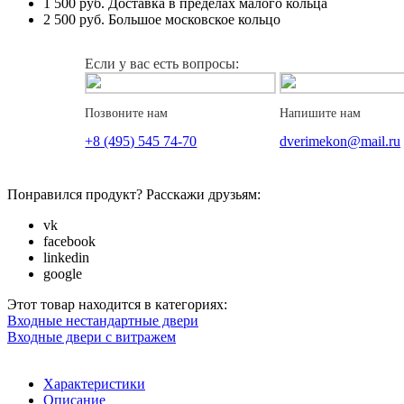
1 500 руб.
Доставка в пределах малого кольца
2 500 руб.
Большое московское кольцо
Если у вас есть вопросы:
Позвоните нам
Напишите нам
+8 (495) 545 74-70
dverimekon@mail.ru
Понравился продукт? Расскажи друзьям:
vk
facebook
linkedin
google
Этот товар находится в категориях:
Входные нестандартные двери
Входные двери с витражем
Характеристики
Описание