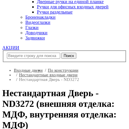
Дверные ручки на единой планке
Ручки для офисных входных дверей
Ручки раздельные
Броненакладки
Видеоглазки
Глазки
Доводчики
Задвижки
АКЦИИ
Входные двери
По конструкции
Нестандартные входные двери
Нестандартная Дверь - ND3272
Нестандартная Дверь -
ND3272 (внешняя отделка:
МДФ, внутренняя отделка:
МДФ)