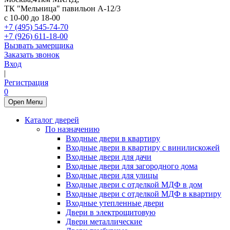
ТК "Мельница" павильон А-12/3
с 10-00 до 18-00
+7 (495) 545-74-70
+7 (926) 611-18-00
Вызвать замерщика
Заказать звонок
Вход
|
Регистрация
0
Open Menu
Каталог дверей
По назначению
Входные двери в квартиру
Входные двери в квартиру с винилискожей
Входные двери для дачи
Входные двери для загородного дома
Входные двери для улицы
Входные двери с отделкой МДФ в дом
Входные двери с отделкой МДФ в квартиру
Входные утепленные двери
Двери в электрощитовую
Двери металлические