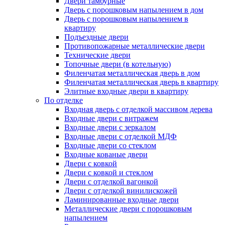
Двери тамбурные
Дверь с порошковым напылением в дом
Дверь с порошковым напылением в
квартиру
Подъездные двери
Противопожарные металлические двери
Технические двери
Топочные двери (в котельную)
Филенчатая металлическая дверь в дом
Филенчатая металлическая дверь в квартиру
Элитные входные двери в квартиру
По отделке
Входная дверь с отделкой массивом дерева
Входные двери с витражем
Входные двери с зеркалом
Входные двери с отделкой МДФ
Входные двери со стеклом
Входные кованые двери
Двери с ковкой
Двери с ковкой и стеклом
Двери с отделкой вагонкой
Двери с отделкой винилискожей
Ламинированные входные двери
Металлические двери с порошковым
напылением