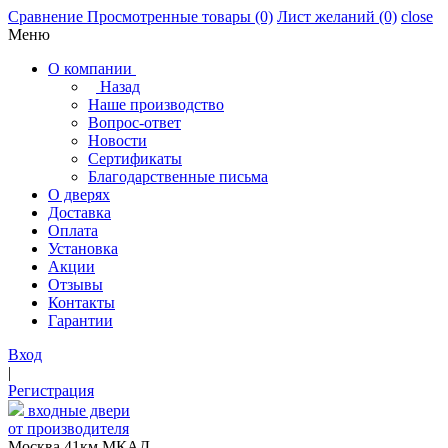
Сравнение
Просмотренные товары
(0)
Лист желаний
(0)
close
Меню
О компании
Назад
Наше производство
Вопрос-ответ
Новости
Сертификаты
Благодарственные письма
О дверях
Доставка
Оплата
Установка
Акции
Отзывы
Контакты
Гарантии
Вход
|
Регистрация
входные двери
от производителя
Москва,41км МКАД,