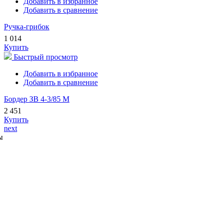
Добавить в избранное
Добавить в сравнение
Ручка-грибок
1 014
Купить
Быстрый просмотр
Добавить в избранное
Добавить в сравнение
Бордер ЗВ 4-3/85 М
2 451
Купить
next
ы